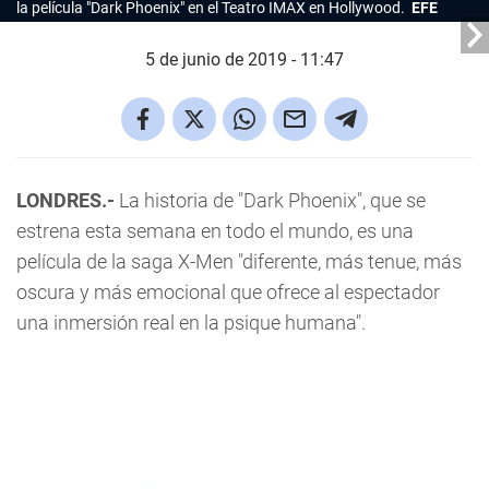
la película "Dark Phoenix" en el Teatro IMAX en Hollywood.
EFE
5 de junio de 2019 - 11:47
LONDRES.-
La historia de "Dark Phoenix", que se
estrena esta semana en todo el mundo, es una
película de la saga X-Men "diferente, más tenue, más
oscura y más emocional que ofrece al espectador
una inmersión real en la psique humana".