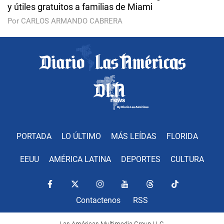
y útiles gratuitos a familias de Miami
Por CARLOS ARMANDO CABRERA
PORTADA
LO ÚLTIMO
MÁS LEÍDAS
FLORIDA
EEUU
AMÉRICA LATINA
DEPORTES
CULTURA
Contactenos
RSS
Las Américas Multimedia Group LLC.