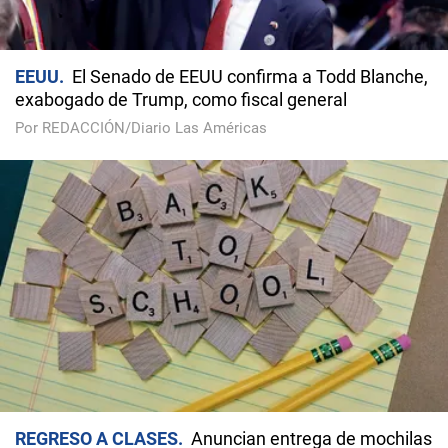
EEUU
El Senado de EEUU confirma a Todd Blanche,
exabogado de Trump, como fiscal general
Por REDACCIÓN/Diario Las Américas
REGRESO A CLASES
Anuncian entrega de mochilas