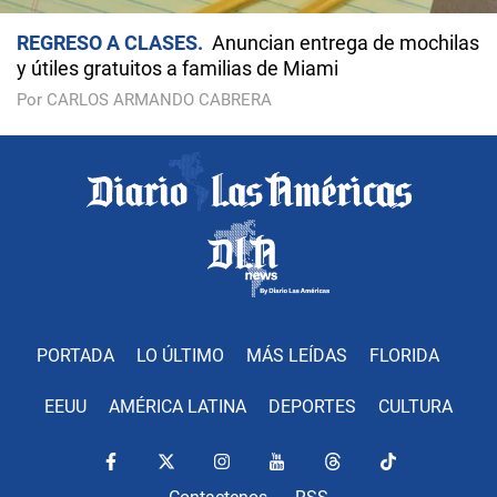
REGRESO A CLASES
Anuncian entrega de mochilas
y útiles gratuitos a familias de Miami
Por CARLOS ARMANDO CABRERA
PORTADA
LO ÚLTIMO
MÁS LEÍDAS
FLORIDA
EEUU
AMÉRICA LATINA
DEPORTES
CULTURA