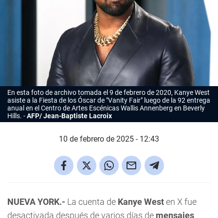
En esta foto de archivo tomada el 9 de febrero de 2020, Kanye West
asiste a la Fiesta de los Óscar de "
Vanity Fair"
luego de la 92 entrega
anual en el Centro de Artes Escénicas Wallis Annenberg en Beverly
Hills.
AFP/ Jean-Baptiste Lacroix
10 de febrero de 2025 - 12:43
NUEVA YORK.-
La cuenta de
Kanye West
en X fue
desactivada después de varios días de
mensajes