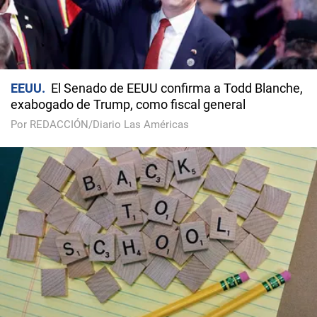
EEUU
El Senado de EEUU confirma a Todd Blanche,
exabogado de Trump, como fiscal general
Por REDACCIÓN/Diario Las Américas