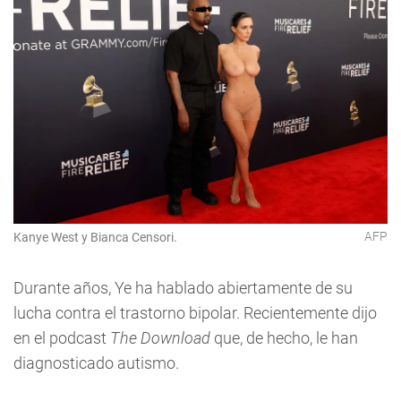
AFP
Kanye West y Bianca Censori.
Durante años, Ye ha hablado abiertamente de su
lucha contra el trastorno bipolar. Recientemente dijo
en el podcast
The Download
que, de hecho, le han
diagnosticado autismo.