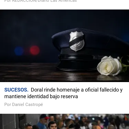
Por REDACCIÓN/Diario Las Américas
SUCESOS
Doral rinde homenaje a oficial fallecido y
mantiene identidad bajo reserva
Por Daniel Castropé