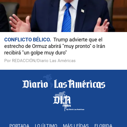
CONFLICTO BÉLICO
Trump advierte que el
estrecho de Ormuz abrirá "muy pronto" o Irán
recibirá "un golpe muy duro"
Por REDACCIÓN/Diario Las Américas
PORTADA
LO ÚLTIMO
MÁS LEÍDAS
FLORIDA