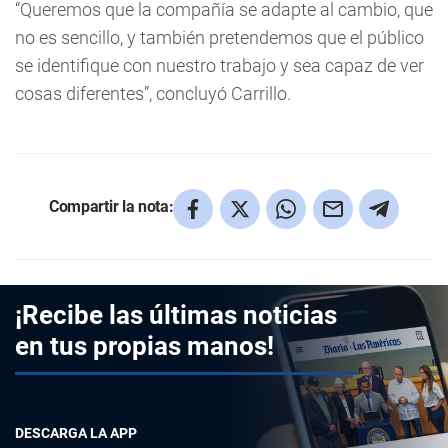
“Queremos que la compañía se adapte al cambio, que
no es sencillo, y también pretendemos que el público
se identifique con nuestro trabajo y sea capaz de ver
cosas diferentes”, concluyó Carrillo.
Compartir la nota:
¡Recibe las últimas noticias
en tus propias manos!
DESCARGA LA APP