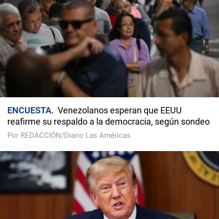
ENCUESTA
Venezolanos esperan que EEUU
reafirme su respaldo a la democracia, según sondeo
Por REDACCIÓN/Diario Las Américas