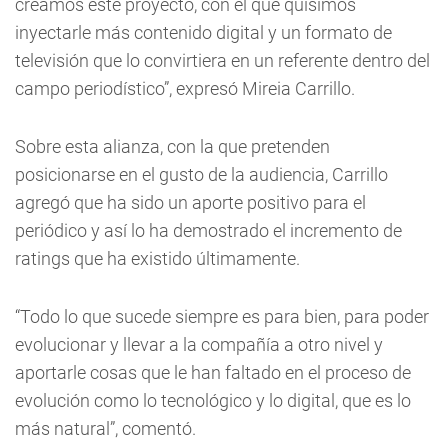
creamos este proyecto, con el que quisimos
inyectarle más contenido digital y un formato de
televisión que lo convirtiera en un referente dentro del
campo periodístico”, expresó Mireia Carrillo.
Sobre esta alianza, con la que pretenden
posicionarse en el gusto de la audiencia, Carrillo
agregó que ha sido un aporte positivo para el
periódico y así lo ha demostrado el incremento de
ratings que ha existido últimamente.
“Todo lo que sucede siempre es para bien, para poder
evolucionar y llevar a la compañía a otro nivel y
aportarle cosas que le han faltado en el proceso de
evolución como lo tecnológico y lo digital, que es lo
más natural”, comentó.