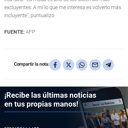
excluyentes. A mí lo que me interesa es volverlo más
incluyente", puntualizó.
FUENTE:
AFP
Compartir la nota:
¡Recibe las últimas noticias
en tus propias manos!