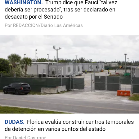
WASHINGTON
Trump dice que Fauci "tal vez
debería ser procesado", tras ser declarado en
desacato por el Senado
Por REDACCIÓN/Diario Las Américas
DUDAS
Florida evalúa construir centros temporales
de detención en varios puntos del estado
Por Daniel Castropé