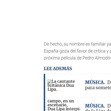
De hecho, su nombre es familiar y
España goza del favor de crítica y
próxima película de Pedro Almodóv
LEE ADEMÁS
MÚSICA
D
para somete
MÚSICA
D