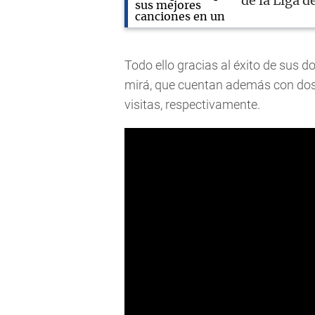
de la Liga 
Todo ello gracias al éxito de sus d
mirá, que cuentan además con dos 
visitas, respectivamente.