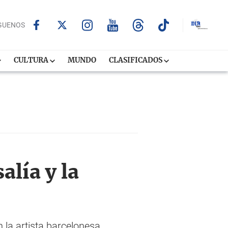
GUENOS
CULTURA
MUNDO
CLASIFICADOS
lía y la
 la artista barcelonesa