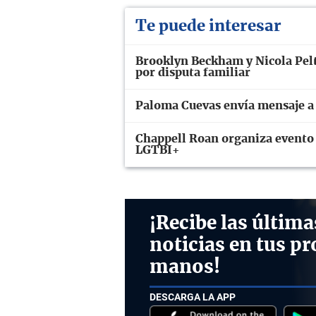
Te puede interesar
Brooklyn Beckham y Nicola Pelt
por disputa familiar
Paloma Cuevas envía mensaje a 
Chappell Roan organiza evento 
LGTBI+
¡Recibe las última
noticias en tus pr
manos!
DESCARGA LA APP