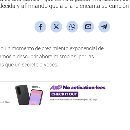
ecida y afirmando que a ella le encanta su canció
do un momento de crecimiento exponencial de
amos a descubrir ahora mismo así por las
s que un secreto a voces.