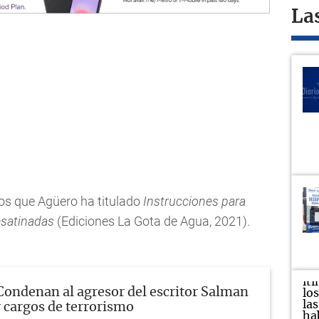
La
os que Agüero ha titulado
Instrucciones para
esatinadas
(Ediciones La Gota de Agua, 2021).
Condenan al agresor del escritor Salman
 cargos de terrorismo