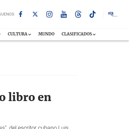
GUENOS
CULTURA
MUNDO
CLASIFICADOS
o libro en
s", del escritor cubano Luis