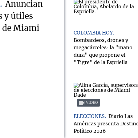
Anuncian
 y útiles
s de Miami
COLOMBIA HOY
Bombardeos, drones y
megacárceles: la "mano
dura" que propone el
"Tigre" de la Espriella
VIDEO
ELECCIONES
Diario Las
Américas presenta Destin
Político 2026