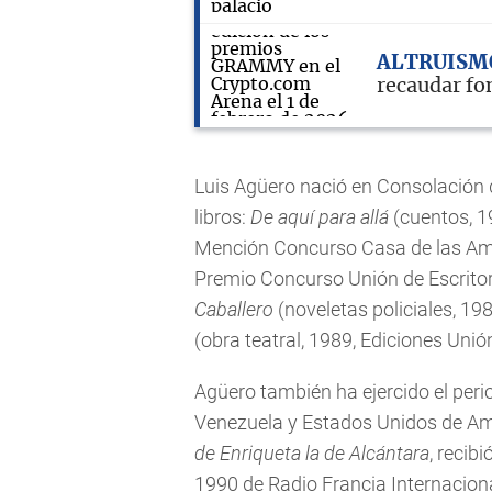
ALTRUIS
recaudar fo
Luis Agüero nació en Consolación de
libros:
De aquí para allá
(cuentos, 1
Mención Concurso Casa de las Am
Premio Concurso Unión de Escritor
Caballero
(noveletas policiales, 19
(obra teatral, 1989, Ediciones Unión
Agüero también ha ejercido el perio
Venezuela y Estados Unidos de Am
de Enriqueta la de Alcántara
, recib
1990 de Radio Francia Internacion