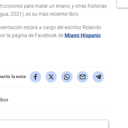
trucciones para matar un enano, y otras historias
gua, 2021), es su más reciente libro.
resentación estará a cargo del escritor Rolando
 por la página de Facebook de
Miami Hispanic
rtir la nota:
ibro