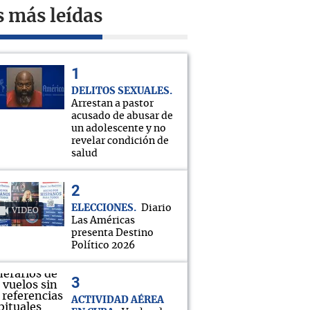
s más leídas
DELITOS SEXUALES
Arrestan a pastor
acusado de abusar de
un adolescente y no
revelar condición de
salud
ELECCIONES
Diario
VIDEO
Las Américas
presenta Destino
Político 2026
ACTIVIDAD AÉREA