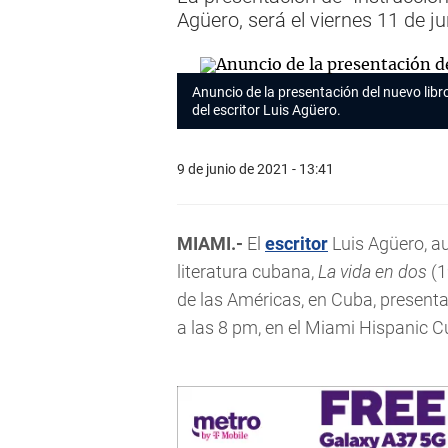
Agüero, será el viernes 11 de ju
Anuncio de la presentación del nuevo libr
del
escritor
Luis Agüero.
9 de junio de 2021 - 13:41
MIAMI.-
El
escritor
Luis Agüero, a
literatura cubana,
La vida en dos
(1
de las Américas, en Cuba, present
a las 8 pm, en el Miami Hispanic C