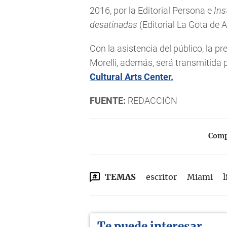
2016, por la Editorial Persona e
Ins
desatinadas
(Editorial La Gota de A
Con la asistencia del público, la p
Morelli, además, será transmitida
Cultural Arts Center.
FUENTE:
REDACCIÓN
Compa
TEMAS
escritor
Miami
l
Te puede interesar