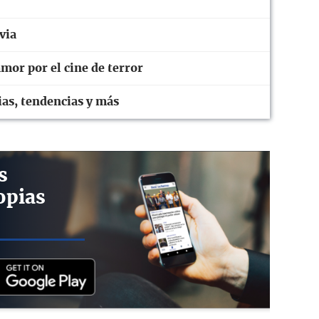
via
mor por el cine de terror
ias, tendencias y más
s
opias