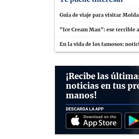
Guía de viaje para visitar Molda
"Ice Cream Man": ese terrible a
En la vida de los famosos: notic
¡Recibe las última
noticias en tus pr
manos!
DESCARGA LA APP