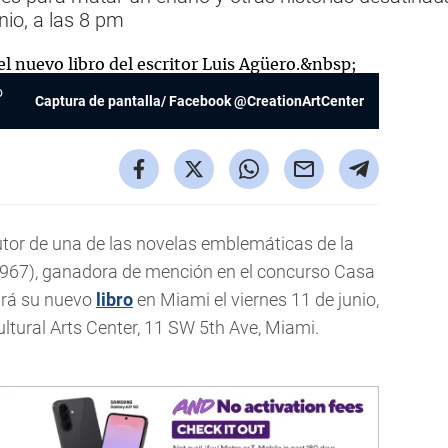
nio, a las 8 pm
o
Captura de pantalla/ Facebook @CreationArtCenter
utor de una de las novelas emblemáticas de la
967), ganadora de mención en el concurso Casa
ará su nuevo
libro
en Miami el viernes 11 de junio,
ultural Arts Center, 11 SW 5th Ave, Miami.