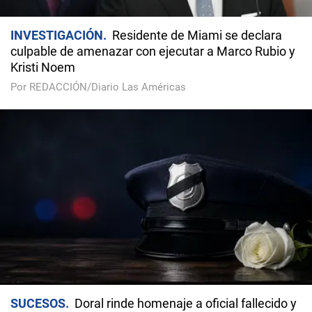
INVESTIGACIÓN
Residente de Miami se declara
culpable de amenazar con ejecutar a Marco Rubio y
Kristi Noem
Por REDACCIÓN/Diario Las Américas
SUCESOS
Doral rinde homenaje a oficial fallecido y