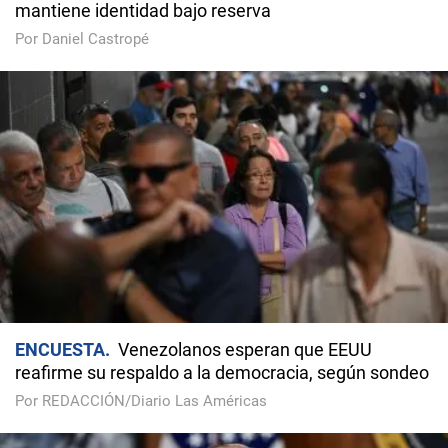
mantiene identidad bajo reserva
Por Daniel Castropé
ENCUESTA
Venezolanos esperan que EEUU
reafirme su respaldo a la democracia, según sondeo
Por REDACCIÓN/Diario Las Américas