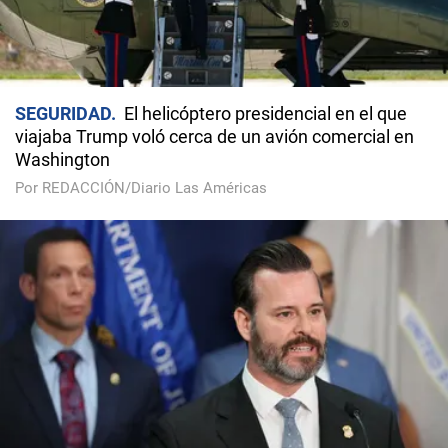
SEGURIDAD
El helicóptero presidencial en el que
viajaba Trump voló cerca de un avión comercial en
Washington
Por REDACCIÓN/Diario Las Américas