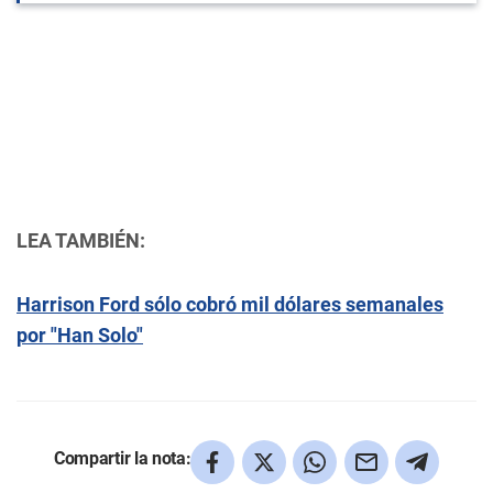
LEA TAMBIÉN:
Harrison Ford sólo cobró mil dólares semanales
por "Han Solo"
Compartir la nota: