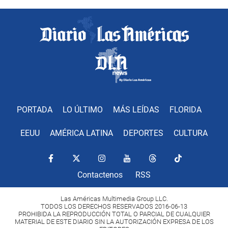
PORTADA
LO ÚLTIMO
MÁS LEÍDAS
FLORIDA
EEUU
AMÉRICA LATINA
DEPORTES
CULTURA
Contactenos
RSS
Las Américas Multimedia Group LLC.
TODOS LOS DERECHOS RESERVADOS 2016-06-13
PROHIBIDA LA REPRODUCCIÓN TOTAL O PARCIAL DE CUALQUIER
MATERIAL DE ESTE DIARIO SIN LA AUTORIZACIÓN EXPRESA DE LOS