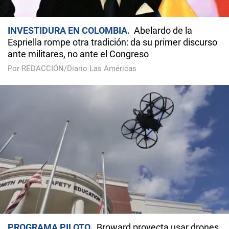
INVESTIDURA EN COLOMBIA
Abelardo de la
Espriella rompe otra tradición: da su primer discurso
ante militares, no ante el Congreso
Por REDACCIÓN/Diario Las Américas
PROGRAMA PILOTO
Broward proyecta usar drones