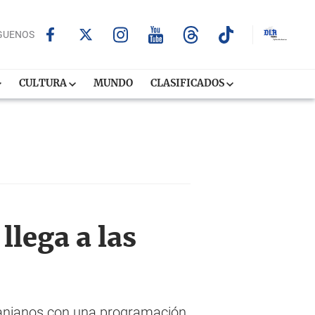
GUENOS
CULTURA
MUNDO
CLASIFICADOS
llega a las
cranianos con una programación