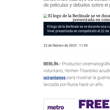
de películas y debates sobre el
El logo de
la Berlinale
se ve durante una r
Viver
presentada en competición el 22 de 
23 de febrero de 2023 - 11:59
BERLÍN.-
Productor cinematográfi
voluntario, Yevhen Titarenko acudi
ucranianos
para mostrar la guerra
lanzada por Rusia hace un año.