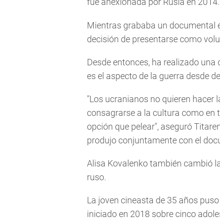
fue anexionada por Rusia en 2014.
Mientras grababa un documental el
decisión de presentarse como volunt
Desde entonces, ha realizado una d
es el aspecto de la guerra desde de
"Los ucranianos no quieren hacer l
consagrarse a la cultura como en 
opción que pelear", aseguró Titaren
produjo conjuntamente con el docum
Alisa Kovalenko también cambió la 
ruso.
La joven cineasta de 35 años puso
iniciado en 2018 sobre cinco adol