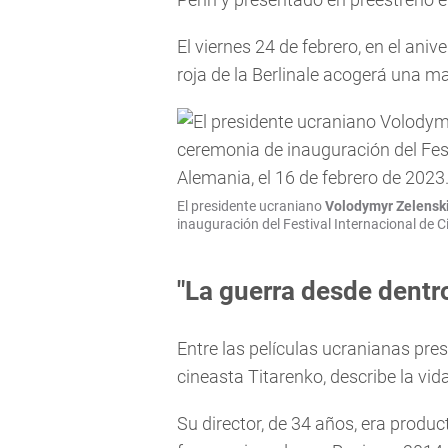
El viernes 24 de febrero, en el anive
roja de la Berlinale acogerá una m
El presidente ucraniano
Volodymyr Zelensk
inauguración del Festival Internacional de Ci
"La guerra desde dentr
Entre las películas ucranianas pre
cineasta Titarenko, describe la vida
Su director, de 34 años, era produ