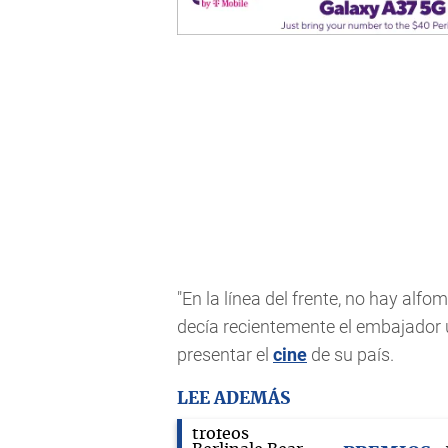
"En la línea del frente, no hay alf
decía recientemente el embajador 
presentar el
cine
de su país.
LEE ADEMÁS