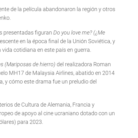
ente de la película abandonaron la región y otros
enko.
as presentadas figuran
Do you love me? (¿Me
escente en la época final de la Unión Soviética, y
vida cotidiana en este país en guerra.
ies (Mariposas de hierro)
del realizadora Roman
 vuelo MH17 de Malaysia Airlines, abatido en 2014
ia, y cómo este drama fue un preludio del
sterios de Cultura de Alemania, Francia y
opeo de apoyo al cine ucraniano dotado con un
dólares) para 2023.