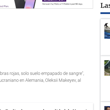
La
ombras rojas, solo suelo empapado de sangre",
ucraniano en Alemania, Oleksii Makeyev, al