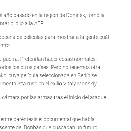
 año pasado en la región de Donetsk, tomó la
ario, dijo a la AFP.
ocena de películas para mostrar a la gente cuál
ntro.
a guerra. Preferirían hacer cosas normales,
todos los otros países. Pero no tenemos otra
ko, cuya película seleccionada en Berlín se
entalista ruso en el exilio Vitaly Manskiy.
cámara por las armas tras el inicio del ataque
 entre paréntesis el documental que había
escente del Donbás que buscaban un futuro.