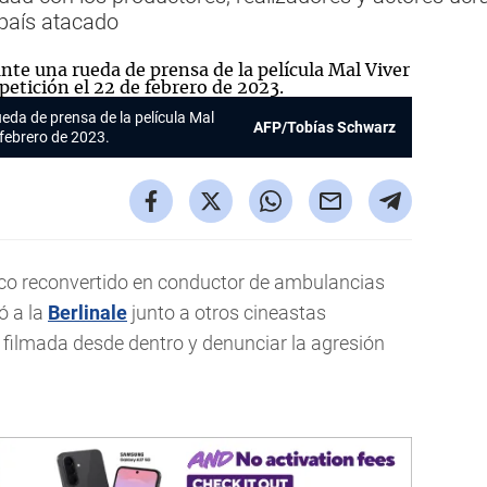
 país atacado
ueda de prensa de la película
Mal
AFP/Tobías Schwarz
febrero de 2023.
co reconvertido en conductor de ambulancias
ó a la
Berlinale
junto a otros cineastas
 filmada desde dentro y denunciar la agresión