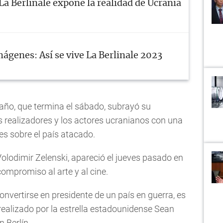
La Berlinale expone la realidad de Ucrania
ágenes: Así se vive La Berlinale 2023
l año, que termina el sábado, subrayó su
os realizadores y los actores ucranianos con una
s sobre el país atacado.
olodimir Zelenski, apareció el jueves pasado en
ompromiso al arte y al cine.
onvertirse en presidente de un país en guerra, es
ealizado por la estrella estadounidense Sean
 Berlín.