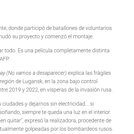
te, donde participó de batallones de voluntarios
eanudó su proyecto y comenzó el montaje.
 todo. Es una película completamente distinta
 AFP.
way (No vamos a desaparecer)
explica las frágiles
región de Lugansk, en la zona bajo control
re 2019 y 2022, en vísperas de la invasión rusa.
iudades y dejarnos sin electricidad... si
oñando, siempre te queda una luz en el interior.
den quitar", expresó la realizadora, procedente de
bitualmente golpeadas por los bombardeos rusos.