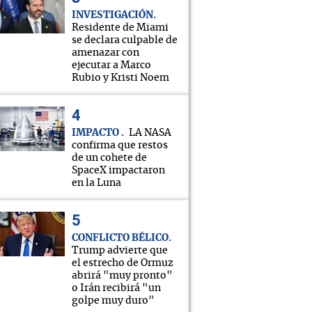
INVESTIGACIÓN
Residente de Miami
se declara culpable de
amenazar con
ejecutar a Marco
Rubio y Kristi Noem
IMPACTO
LA NASA
confirma que restos
de un cohete de
SpaceX impactaron
en la Luna
CONFLICTO BÉLICO
Trump advierte que
el estrecho de Ormuz
abrirá "muy pronto"
o Irán recibirá "un
golpe muy duro"