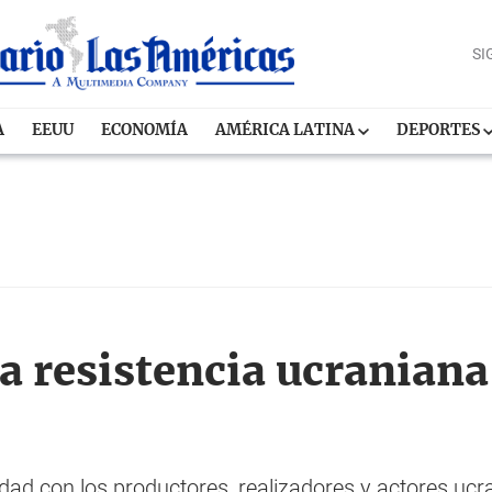
SI
A
EEUU
ECONOMÍA
AMÉRICA LATINA
DEPORTES
la resistencia ucraniana 
ridad con los productores, realizadores y actores u