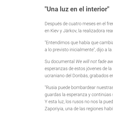
"Una luz en el interior"
Después de cuatro meses en el fren
en Kiev y Járkov, la realizadora r
"Entendimos que había que cambiar
a lo previsto inicialmente", dijo a la
Su documental
We will not fade a
esperanzas de estos jóvenes de la 
ucraniano del Donbás, grabados ent
"Rusia puede bombardear nuestras c
guardas la esperanza y continúas s
Y esta luz, los rusos no nos la pue
Zaporiyia, una de las regiones ha