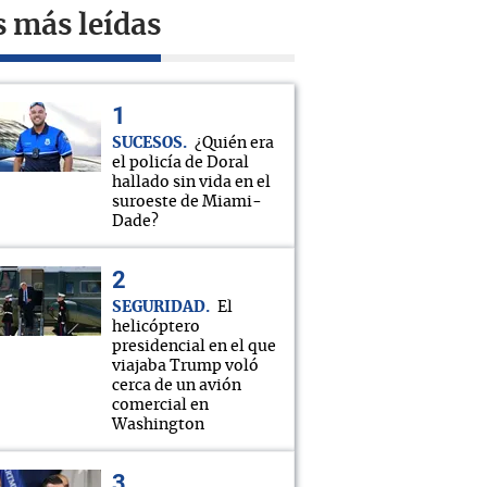
s más leídas
SUCESOS
¿Quién era
el policía de Doral
hallado sin vida en el
suroeste de Miami-
Dade?
SEGURIDAD
El
helicóptero
presidencial en el que
viajaba Trump voló
cerca de un avión
comercial en
Washington