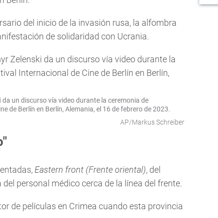
rsario del inicio de la invasión rusa, la alfombra
anifestación de solidaridad con Ucrania.
i
da un discurso vía video durante la ceremonia de
ne de Berlín en Berlín, Alemania, el 16 de febrero de 2023.
AP/Markus Schreiber
o"
sentadas,
Eastern front (Frente oriental)
, del
 del personal médico cerca de la línea del frente.
ctor de películas en Crimea cuando esta provincia