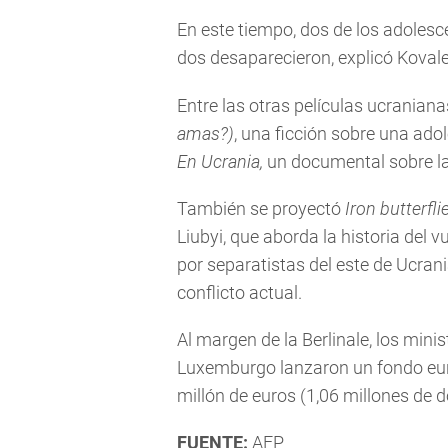
En este tiempo, dos de los adolesc
dos desaparecieron, explicó Koval
Entre las otras películas ucranian
amas?)
, una ficción sobre una adol
En Ucrania,
un documental sobre la 
También se proyectó
Iron butterfl
Liubyi, que aborda la historia del
por separatistas del este de Ucran
conflicto actual.
Al margen de la Berlinale, los mini
Luxemburgo lanzaron un fondo eur
millón de euros (1,06 millones de 
FUENTE:
AFP