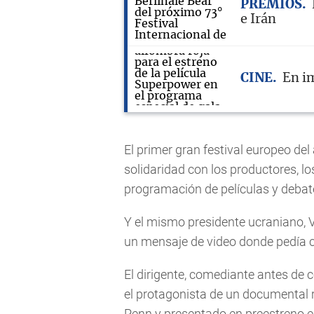
PREMIOS
e Irán
CINE
En im
El primer gran festival europeo de
solidaridad con los productores, l
programación de películas y debate
Y el mismo presidente ucraniano, V
un mensaje de video donde pedía c
El dirigente, comediante antes de c
el protagonista de un documental r
Penn y presentado en preestreno en