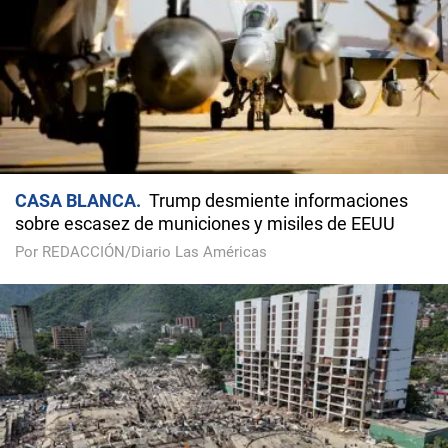
CASA BLANCA
Trump desmiente informaciones
sobre escasez de municiones y misiles de EEUU
Por REDACCIÓN/Diario Las Américas