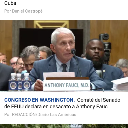
Cuba
Por Daniel Castropé
CONGRESO EN WASHINGTON
Comité del Senado
de EEUU declara en desacato a Anthony Fauci
Por REDACCIÓN/Diario Las Américas