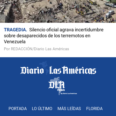
TRAGEDIA
Silencio oficial agrava incertidumbre
sobre desaparecidos de los terremotos en
Venezuela
Por REDACCIÓN/Diario Las Américas
PORTADA
LO ÚLTIMO
MÁS LEÍDAS
FLORIDA