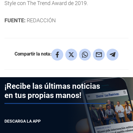
Style con The Trend Award de 2019.
FUENTE:
REDACCIÓN
Compartir la nota:
¡Recibe las últimas noticias
en tus propias manos!
DESCARGA LA APP