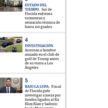
ESTADO DEL
TIEMPO
Sur de
Florida enfrenta
tormentas y
sensación térmica de
hasta 110 grados
INVESTIGACIÓN
Arrestan a hombre
armado en el club de
golf de Trump antes
de su visita a Los
Ángeles
BAJO LA LUPA
Fiscal
de Florida pide
investigar a jueza por
fondos ligados al Ku
Klux Klan y Sadistic