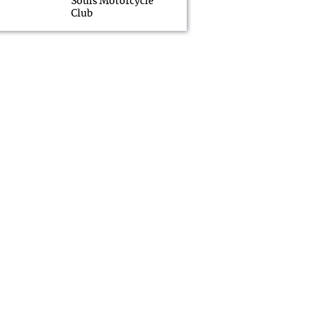
Souls Motorcycle
Club