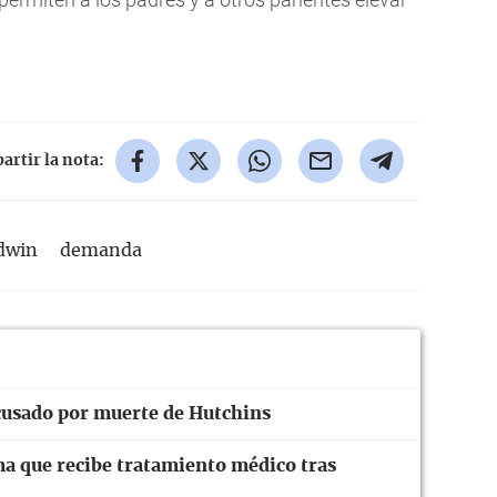
rtir la nota:
ldwin
demanda
cusado por muerte de Hutchins
ma que recibe tratamiento médico tras