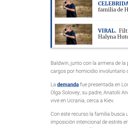
CELEBRID
familia de 
VIRAL
Fil
Halyna Hut
Baldwin, junto con la armera de la
cargos por homicidio involuntario qu
La
demanda
fue presentada en Los
Olga Solovey; su padre, Anatolii 
vive en Ucrania, cerca a Kiev.
Con este recurso la familia busca
imposición intencional de estrés e