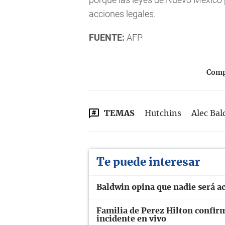
acciones legales.
FUENTE:
AFP
Compa
TEMAS
Hutchins
Alec Ba
Te puede interesar
Baldwin opina que nadie será a
Familia de Perez Hilton confir
incidente en vivo