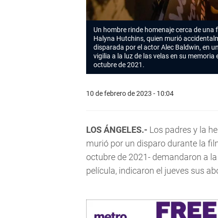
Un hombre rinde homenaje cerca de una fo
Halyna Hutchins, quien murió accidentalm
disparada por el actor Alec Baldwin, en
vigilia a la luz de las velas en su memoria 
octubre de 2021.
10 de febrero de 2023 - 10:04
LOS ÁNGELES.-
Los padres y la h
murió por un disparo durante la f
octubre de 2021- demandaron a la 
película, indicaron el jueves sus a