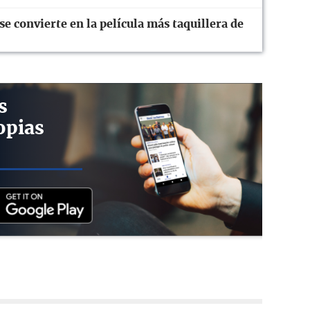
 convierte en la película más taquillera de
s
opias