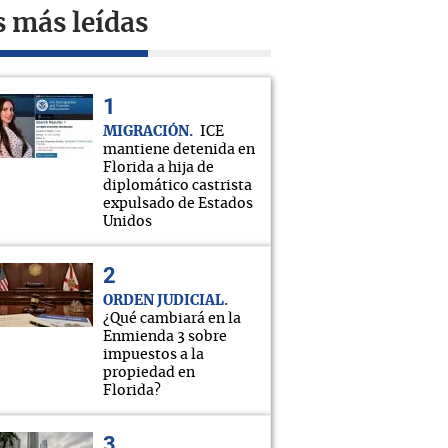
s más leídas
MIGRACIÓN
ICE
mantiene detenida en
Florida a hija de
diplomático castrista
expulsado de Estados
Unidos
ORDEN JUDICIAL
¿Qué cambiará en la
Enmienda 3 sobre
impuestos a la
propiedad en
Florida?