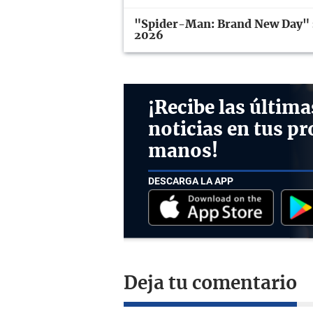
"Spider-Man: Brand New Day" se
2026
¡Recibe las última
noticias en tus pr
manos!
DESCARGA LA APP
Deja tu comentario