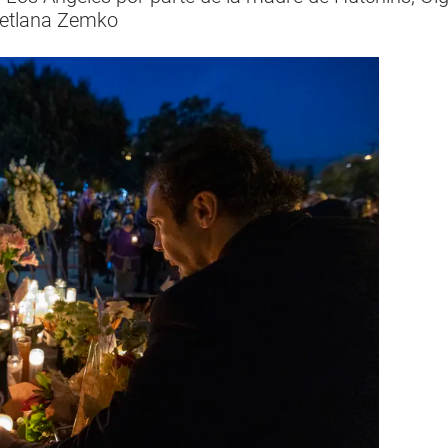
vetlana Zemko