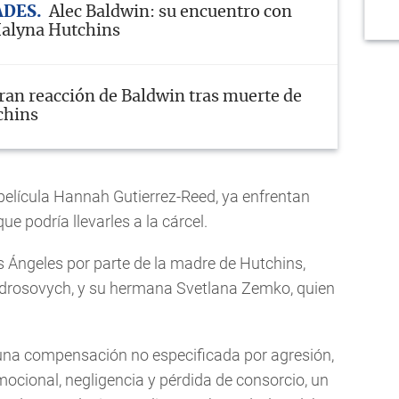
ADES
Alec Baldwin: su encuentro con
Halyna Hutchins
tran reacción de Baldwin tras muerte de
chins
 película Hannah Gutierrez-Reed, ya enfrentan
e podría llevarles a la cárcel.
 Ángeles por parte de la madre de Hutchins,
Androsovych, y su hermana Svetlana Zemko, quien
 una compensación no especificada por agresión,
mocional, negligencia y pérdida de consorcio, un