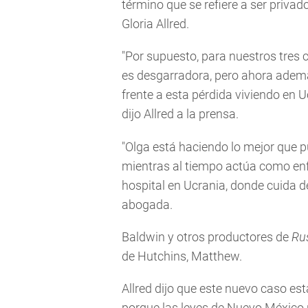
término que se refiere a ser privad
Gloria Allred.
"Por supuesto, para nuestros tres c
es desgarradora, pero ahora ademá
frente a esta pérdida viviendo en U
dijo Allred a la prensa.
"Olga está haciendo lo mejor que p
mientras al tiempo actúa como enf
hospital en Ucrania, donde cuida de
abogada.
Baldwin y otros productores de
Ru
de Hutchins, Matthew.
Allred dijo que este nuevo caso est
porque las leyes de Nuevo México p