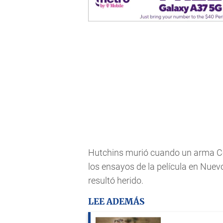
Hutchins murió cuando un arma Col
los ensayos de la película en Nuev
resultó herido.
LEE ADEMÁS