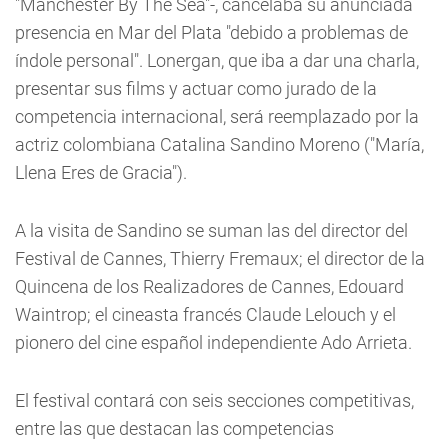
"Manchester By The Sea"-, cancelaba su anunciada
presencia en Mar del Plata "debido a problemas de
índole personal". Lonergan, que iba a dar una charla,
presentar sus films y actuar como jurado de la
competencia internacional, será reemplazado por la
actriz colombiana Catalina Sandino Moreno ("María,
Llena Eres de Gracia").
A la visita de Sandino se suman las del director del
Festival de Cannes, Thierry Fremaux; el director de la
Quincena de los Realizadores de Cannes, Edouard
Waintrop; el cineasta francés Claude Lelouch y el
pionero del cine español independiente Ado Arrieta.
El festival contará con seis secciones competitivas,
entre las que destacan las competencias