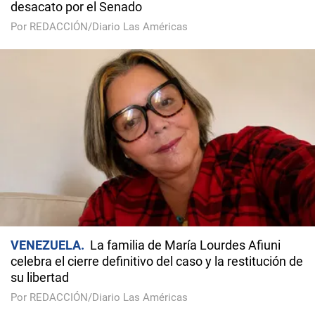
desacato por el Senado
Por REDACCIÓN/Diario Las Américas
VENEZUELA
La familia de María Lourdes Afiuni
celebra el cierre definitivo del caso y la restitución de
su libertad
Por REDACCIÓN/Diario Las Américas