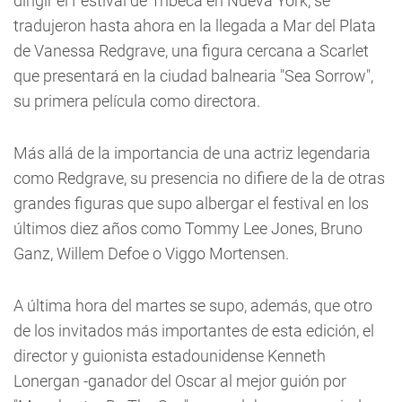
dirigir el Festival de Tribeca en Nueva York, se
tradujeron hasta ahora en la llegada a Mar del Plata
de Vanessa Redgrave, una figura cercana a Scarlet
que presentará en la ciudad balnearia "Sea Sorrow",
su primera película como directora.
Más allá de la importancia de una actriz legendaria
como Redgrave, su presencia no difiere de la de otras
grandes figuras que supo albergar el festival en los
últimos diez años como Tommy Lee Jones, Bruno
Ganz, Willem Defoe o Viggo Mortensen.
A última hora del martes se supo, además, que otro
de los invitados más importantes de esta edición, el
director y guionista estadounidense Kenneth
Lonergan -ganador del Oscar al mejor guión por