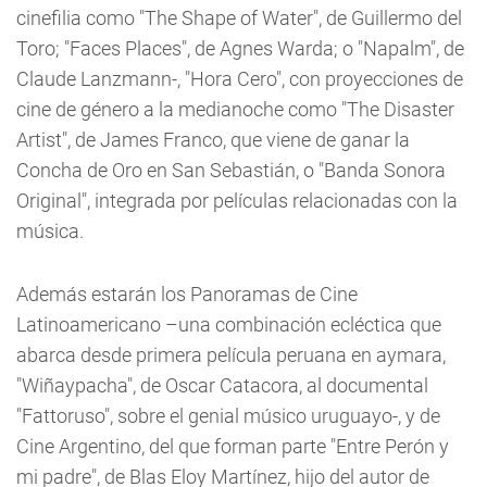
cinefilia como "The Shape of Water", de Guillermo del
Toro; "Faces Places", de Agnes Warda; o "Napalm", de
Claude Lanzmann-, "Hora Cero", con proyecciones de
cine de género a la medianoche como "The Disaster
Artist", de James Franco, que viene de ganar la
Concha de Oro en San Sebastián, o "Banda Sonora
Original", integrada por películas relacionadas con la
música.
Además estarán los Panoramas de Cine
Latinoamericano –una combinación ecléctica que
abarca desde primera película peruana en aymara,
"Wiñaypacha", de Oscar Catacora, al documental
"Fattoruso", sobre el genial músico uruguayo-, y de
Cine Argentino, del que forman parte "Entre Perón y
mi padre", de Blas Eloy Martínez, hijo del autor de