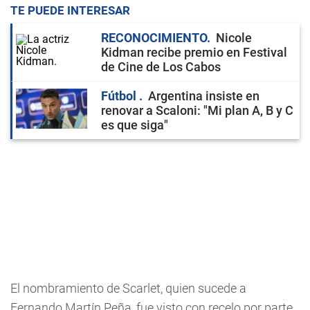
TE PUEDE INTERESAR
RECONOCIMIENTO
Nicole
Kidman recibe premio en Festival
de Cine de Los Cabos
Fútbol
Argentina insiste en
renovar a Scaloni: "Mi plan A, B y C
es que siga"
El nombramiento de Scarlet, quien sucede a
Fernando Martín Peña, fue visto con recelo por parte