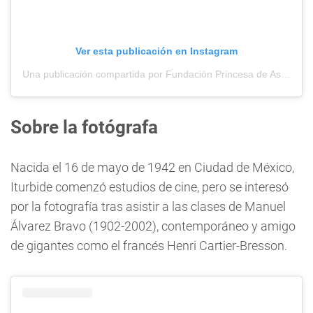
Ver esta publicación en Instagram
Una publicación compartida por Fundación Princesa de Asturias (@fundacionprincesadeasturias)
Sobre la fotógrafa
Nacida el 16 de mayo de 1942 en Ciudad de México,
Iturbide comenzó estudios de cine, pero se interesó
por la fotografía tras asistir a las clases de Manuel
Álvarez Bravo (1902-2002), contemporáneo y amigo
de gigantes como el francés Henri Cartier-Bresson.