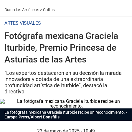
Diario las Américas
>
Cultura
ARTES VISUALES
Fotógrafa mexicana Graciela
Iturbide, Premio Princesa de
Asturias de las Artes
"Los expertos destacaron en su decisión la mirada
innovadora y dotada de una extraordinaria
profundidad artística de Iturbide", destacó la
directiva
La fotógrafa mexicana Graciela Iturbide recibe un reconocimiento.
Europa Press/Albert Bonsfills
23 de mayo de 2025 - 10:49