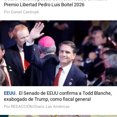
Premio Libertad Pedro Luis Boitel 2026
Por Daniel Castropé
EEUU
El Senado de EEUU confirma a Todd Blanche,
exabogado de Trump, como fiscal general
Por REDACCIÓN/Diario Las Américas