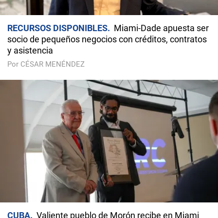
RECURSOS DISPONIBLES
Miami-Dade apuesta ser
socio de pequeños negocios con créditos, contratos
y asistencia
Por CÉSAR MENÉNDEZ
CUBA
Valiente pueblo de Morón recibe en Miami