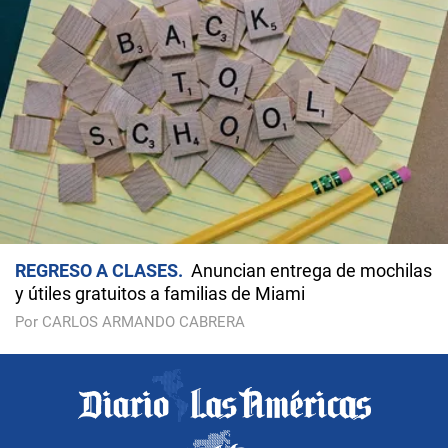
REGRESO A CLASES
Anuncian entrega de mochilas
y útiles gratuitos a familias de Miami
Por CARLOS ARMANDO CABRERA