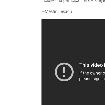
incluye una participación de la ley
—Mesfin Fekadu