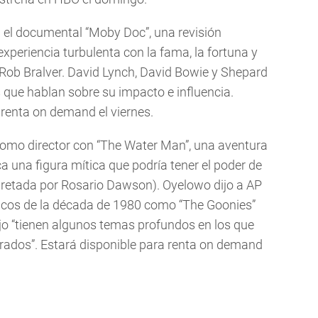
 el documental “Moby Doc”, una revisión
 experiencia turbulenta con la fama, la fortuna y
r Rob Bralver. David Lynch, David Bowie y Shepard
 que hablan sobre su impacto e influencia.
 renta on demand el viernes.
omo director con “The Water Man”, una aventura
a una figura mítica que podría tener el poder de
retada por Rosario Dawson). Oyelowo dijo a AP
lásicos de la década de 1980 como “The Goonies”
dijo “tienen algunos temas profundos en los que
crados”. Estará disponible para renta on demand