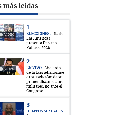
s más leídas
ELECCIONES
Diario
VIDEO
Las Américas
presenta Destino
Político 2026
EN VIVO
Abelardo
VIDEO
de la Espriella rompe
otra tradición: da su
primer discurso ante
militares, no ante el
Congreso
DELITOS SEXUALES