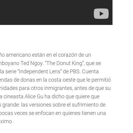
ño americano están en el corazón de un
mboyano Ted Ngoy. “The Donut King”, que se
 la serie “Independent Lens” de PBS. Cuenta
ndas de donas en la costa oeste que le permitió
nidades para otros inmigrantes, antes de que su
a cineasta Alice Gu ha dicho que quiere que
grande: las versiones sobre el sufrimiento de
pocas veces se enfocan en quienes tienen una
áximo.