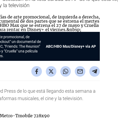
 la televisión
te promocional, de
nockout" un documental de
C, "Friends: The Reunion"
ABC/HBO Max/Disney+ via AP
 "Cruella" una película
es.
ed Press de lo que está llegando esta semana a
aformas musicales, el cine y la televisión.