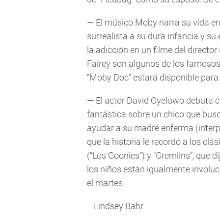
— El músico Moby narra su vida en
surrealista a su dura infancia y su
la adicción en un filme del directo
Fairey son algunos de los famosos
“Moby Doc” estará disponible para
— El actor David Oyelowo debuta c
fantástica sobre un chico que busc
ayudar a su madre enferma (interp
que la historia le recordó a los c
(“Los Goonies”) y “Gremlins”, que 
los niños están igualmente involu
el martes
—Lindsey Bahr