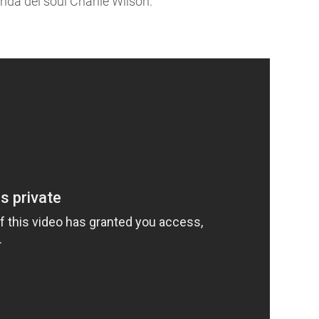
enda del soul Charlie Wilson.