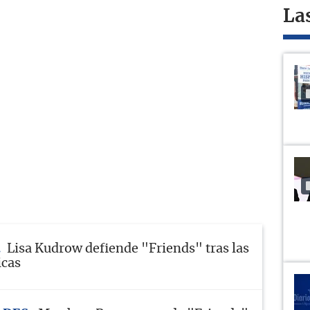
La
Lisa Kudrow defiende "Friends" tras las
icas