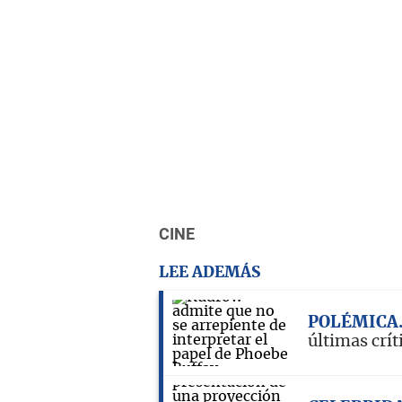
CINE
LEE ADEMÁS
POLÉMICA
últimas crít