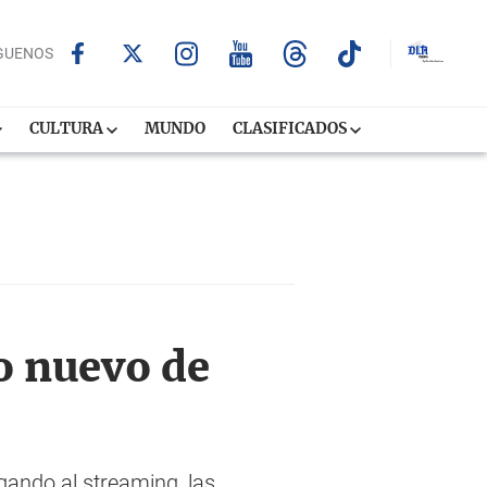
GUENOS
CULTURA
MUNDO
CLASIFICADOS
o nuevo de
egando al streaming, las