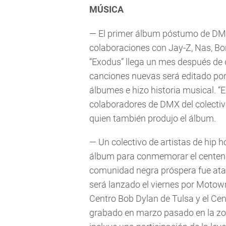
MÚSICA
— El primer álbum póstumo de DMX 
colaboraciones con Jay-Z, Nas, Bon
“Exodus” llega un mes después de 
canciones nuevas será editado po
álbumes e hizo historia musical. “
colaboradores de DMX del colectiv
quien también produjo el álbum.
— Un colectivo de artistas de hip
álbum para conmemorar el centena
comunidad negra próspera fue atacad
será lanzado el viernes por Motow
Centro Bob Dylan de Tulsa y el Ce
grabado en marzo pasado en la zo