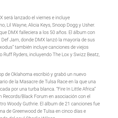
será lanzado el viernes e incluye
o, Lil Wayne, Alicia Keys, Snoop Dogg y Usher.
que DMX falleciera a los 50 años. El álbum con
r Def Jam, donde DMX lanzó la mayoría de sus
Exodus” también incluye canciones de viejos
o Ruff Ryders, incluyendo The Lox y Swizz Beatz,
 hop de Oklahoma escribió y grabó un nuevo
rio de la Masacre de Tulsa Race en la que una
a por una turba blanca. “Fire In Little Africa”
n Records/Black Forum en asociación con el
ntro Woody Guthrie. El álbum de 21 canciones fue
na de Greenwood de Tulsa en cinco días e