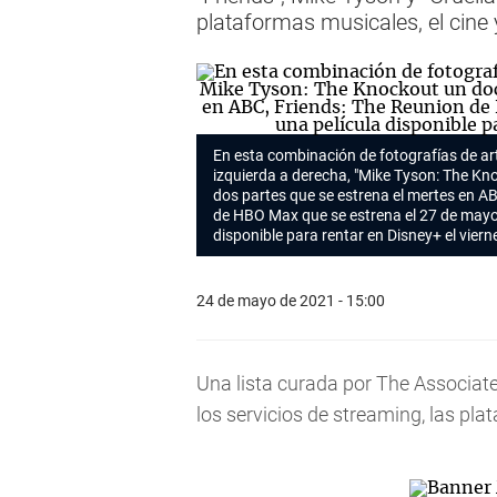
plataformas musicales, el cine y
En esta combinación de fotografías de ar
izquierda a derecha, "Mike Tyson: The K
dos partes que se estrena el mertes en AB
de HBO Max que se estrena el 27 de mayo y
disponible para rentar en Disney+ el viern
24 de mayo de 2021 - 15:00
Una lista curada por The Associat
los servicios de streaming, las plat