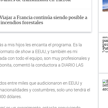
Viajar a Francia continúa siendo posible a
 incendios forestales
 a mis hijos les encanta el programa. Es la
 formato de
show
a EEUU, y también es mi
tada con todo el equipo, son muy profesionales y
onita, comentó la conductora a DIARIO LAS
idos entre miles que audicionaron en EEUU y
 nacionalidades y costumbres, solo uno tendrá el
000 dólares.
 mí es un experimento, estarán conviviendo