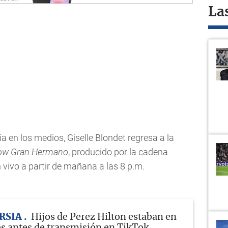
La
 en los medios, Giselle Blondet regresa a la
w Gran Hermano
, producido por la cadena
 vivo a partir de mañana a las 8 p.m.
RSIA
Hijos de Perez Hilton estaban en
s antes de transmisión en TikTok