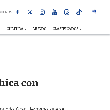
GUENOS
CULTURA
MUNDO
CLASIFICADOS
chica con
elemundo, Gran Hermano, que se