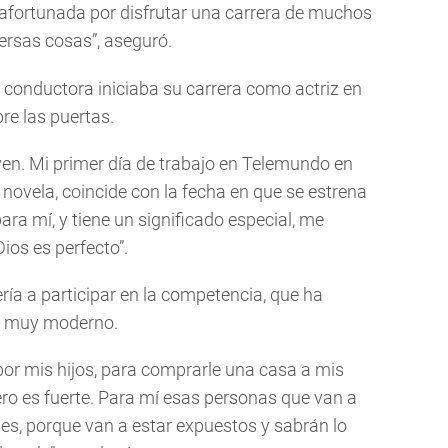
 afortunada por disfrutar una carrera de muchos
ersas cosas”, aseguró.
 conductora iniciaba su carrera como actriz en
re las puertas.
en. Mi primer día de trabajo en Telemundo en
 novela, coincide con la fecha en que se estrena
para mí, y tiene un significado especial, me
ios es perfecto”.
ería a participar en la competencia, que ha
l muy moderno.
 por mis hijos, para comprarle una casa a mis
ro es fuerte. Para mí esas personas que van a
tes, porque van a estar expuestos y sabrán lo