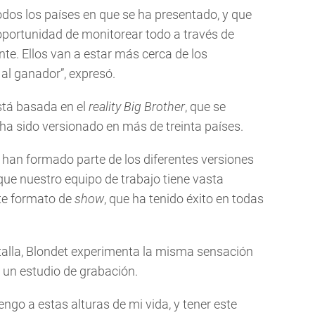
todos los países en que se ha presentado, y que
oportunidad de monitorear todo a través de
nte. Ellos van a estar más cerca de los
 al ganador”, expresó.
está basada en el
reality
Big Brother
, que se
ha sido versionado en más de treinta países.
han formado parte de los diferentes versiones
 que nuestro equipo de trabajo tiene vasta
ste formato de
show
, que ha tenido éxito en todas
talla, Blondet experimenta la misma sensación
a un estudio de grabación.
engo a estas alturas de mi vida, y tener este