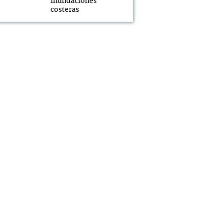
inundaciones
costeras