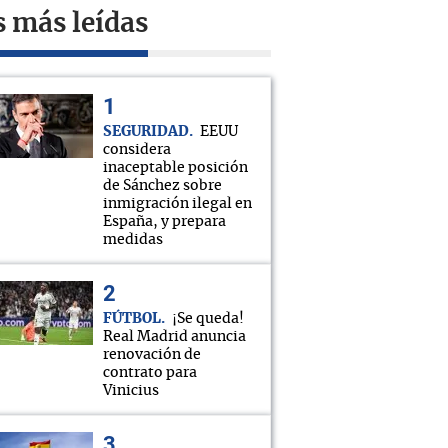
s más leídas
SEGURIDAD
EEUU
considera
inaceptable posición
de Sánchez sobre
inmigración ilegal en
España, y prepara
medidas
FÚTBOL
¡Se queda!
Real Madrid anuncia
renovación de
contrato para
Vinicius