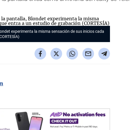
Blondet experimenta la misma sensación de sus inicios cada
 (CORTESÍA)
om