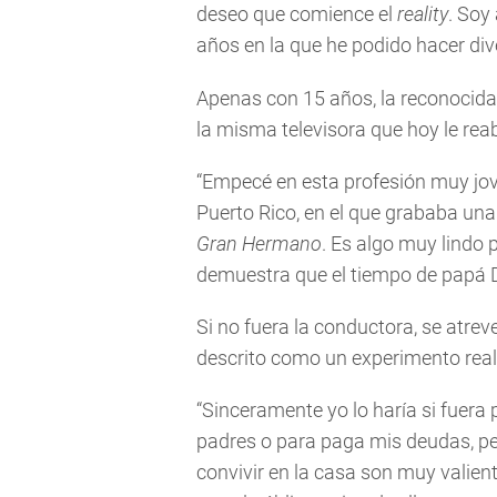
deseo que comience el
reality
. Soy
años en la que he podido hacer div
Apenas con 15 años, la reconocida
la misma televisora que hoy le reab
“Empecé en esta profesión muy jov
Puerto Rico, en el que grababa una
Gran Hermano
. Es algo muy lindo 
demuestra que el tiempo de papá D
Si no fuera la conductora, se atrev
descrito como un experimento rea
“Sinceramente yo lo haría si fuera
padres o para paga mis deudas, pe
convivir en la casa son muy valien