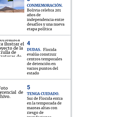
CONMEMORACIÓN
Bolivia celebra 201
años de
independencia entre
desafíos y una nueva
etapa política
DUDAS
Florida
evalúa construir
centros temporales
de detención en
varios puntos del
estado
TENGA CUIDADO
Sur de Florida entra
en la temporada de
mareas altas con
riesgo de