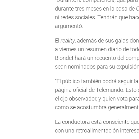
durante tres meses en la casa de
G
ni redes sociales. Tendrán que hace
argumentó.
El
reality
, además de sus galas dom
a viernes un resumen diario de todo
Blondet hará un recuento del comp
sean nominados para su expulsión
“El público también podrá seguir la
página oficial de Telemundo. Esto e
el ojo observador, y quien vota par
como se acostumbra generalmente
La conductora está consciente qu
con una retroalimentación interesa