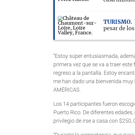
TURISMO
pesar de los
“Estoy súper entusiasmada, además
primera vez que se va a traer este
regreso a la pantalla. Estoy encan
me han dado una bienvenida muy b
AMÉRICAS.
Los 14 participantes fueron escog
Puerto Rico. De diferentes edades,
privilegio de irse a casa con $250, 
“Durante la competencia, que para