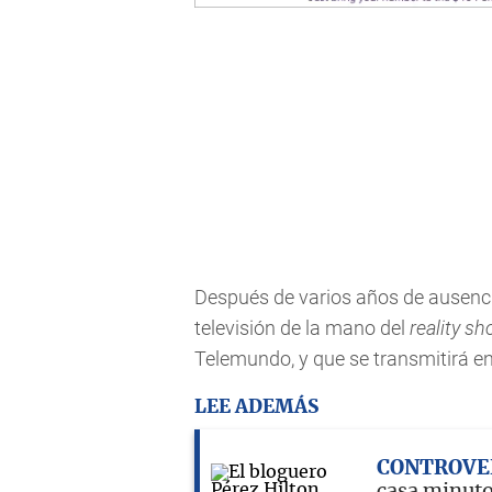
Después de varios años de ausencia
televisión de la mano del
reality
sho
Telemundo, y que se transmitirá en
LEE ADEMÁS
CONTROVE
casa minuto