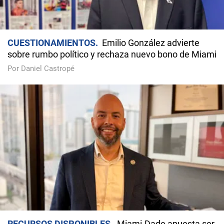
CUESTIONAMIENTOS
Emilio González advierte
sobre rumbo político y rechaza nuevo bono de Miami
Por Daniel Castropé
RECURSOS DISPONIBLES
Miami-Dade apuesta ser