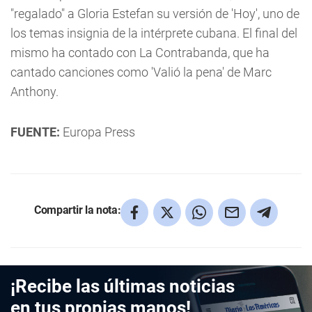
"regalado" a Gloria Estefan su versión de 'Hoy', uno de
los temas insignia de la intérprete cubana. El final del
mismo ha contado con La Contrabanda, que ha
cantado canciones como 'Valió la pena' de Marc
Anthony.
FUENTE:
Europa Press
Compartir la nota:
¡Recibe las últimas noticias
en tus propias manos!