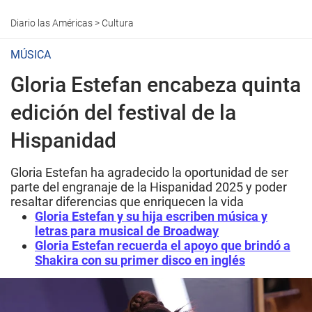
Diario las Américas
>
Cultura
MÚSICA
Gloria Estefan encabeza quinta
edición del festival de la
Hispanidad
Gloria Estefan ha agradecido la oportunidad de ser
parte del engranaje de la Hispanidad 2025 y poder
resaltar diferencias que enriquecen la vida
Gloria Estefan y su hija escriben música y
letras para musical de Broadway
Gloria Estefan recuerda el apoyo que brindó a
Shakira con su primer disco en inglés