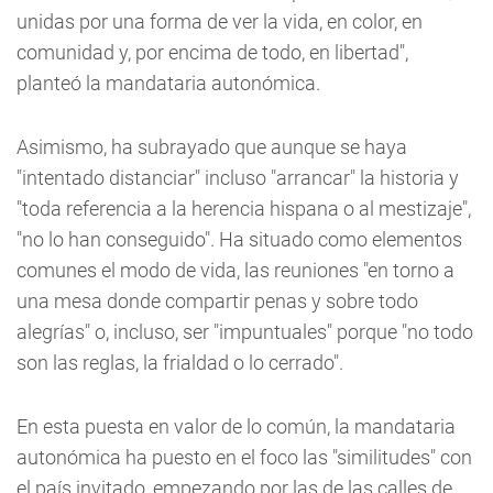
unidas por una forma de ver la vida, en color, en
comunidad y, por encima de todo, en libertad",
planteó la mandataria autonómica.
Asimismo, ha subrayado que aunque se haya
"intentado distanciar" incluso "arrancar" la historia y
"toda referencia a la herencia hispana o al mestizaje",
"no lo han conseguido". Ha situado como elementos
comunes el modo de vida, las reuniones "en torno a
una mesa donde compartir penas y sobre todo
alegrías" o, incluso, ser "impuntuales" porque "no todo
son las reglas, la frialdad o lo cerrado".
En esta puesta en valor de lo común, la mandataria
autonómica ha puesto en el foco las "similitudes" con
el país invitado, empezando por las de las calles de