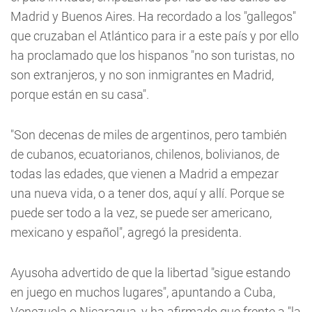
Madrid y Buenos Aires. Ha recordado a los "gallegos"
que cruzaban el Atlántico para ir a este país y por ello
ha proclamado que los hispanos "no son turistas, no
son extranjeros, y no son inmigrantes en Madrid,
porque están en su casa".
"Son decenas de miles de argentinos, pero también
de cubanos, ecuatorianos, chilenos, bolivianos, de
todas las edades, que vienen a Madrid a empezar
una nueva vida, o a tener dos, aquí y allí. Porque se
puede ser todo a la vez, se puede ser americano,
mexicano y español", agregó la presidenta.
Ayusoha advertido de que la libertad "sigue estando
en juego en muchos lugares", apuntando a Cuba,
Venezuela o Nicaragua, y ha afirmado que frente a "la