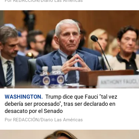
Por REDACCIÓN/Diario Las Américas
WASHINGTON
Trump dice que Fauci "tal vez
debería ser procesado", tras ser declarado en
desacato por el Senado
Por REDACCIÓN/Diario Las Américas