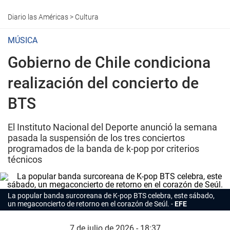
Diario las Américas
>
Cultura
MÚSICA
Gobierno de Chile condiciona
realización del concierto de
BTS
El Instituto Nacional del Deporte anunció la semana
pasada la suspensión de los tres conciertos
programados de la banda de k-pop por criterios
técnicos
La popular banda surcoreana de K-pop BTS celebra, este sábado,
un megaconcierto de retorno en el corazón de Seúl.
EFE
7 de julio de 2026 - 18:37