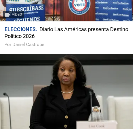
VIDEO
ELECCIONES
Diario Las Américas presenta Destino
Político 2026
Por Daniel Castropé