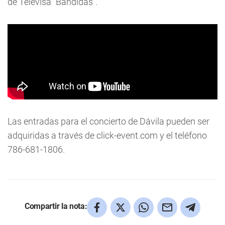
de Televisa “Bandidas”.
Las entradas para el concierto de Dávila pueden ser
adquiridas a través de click-event.com y el teléfono
786-681-1806.
Compartir la nota: