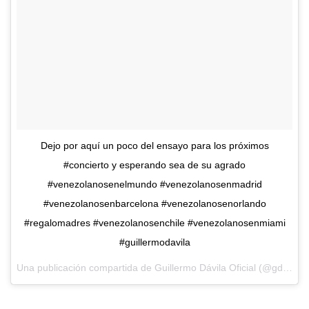
Dejo por aquí un poco del ensayo para los próximos
#concierto y esperando sea de su agrado
#venezolanosenelmundo #venezolanosenmadrid
#venezolanosenbarcelona #venezolanosenorlando
#regalomadres #venezolanosenchile #venezolanosenmiami
#guillermodavila
Una publicación compartida de
Guillermo Dávila Oficial
(@gdavilaoficial) el