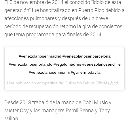
El 5 de noviembre de 2014 el conocido “ídolo de esta
generación” fue hospitalizado en Puerto Rico debido a
afecciones pulmonares y después de un breve
período de recuperación retomó la gira de conciertos
que tenía programada para finales de 2014.
#venezolanosenmadrid #venezolanosenbarcelona
#venezolanosenorlando #regalomadres #venezolanosenchile
#venezolanosenmiami #guillermodavila
Una publicación compartida de
Guillermo Dávila Oficial
(@gdavilaoficial) el
Desde 2013 trabajó de la mano de Cobi Music y
Míster Oby y los mánagers Remil Renna y Toby
Milian.