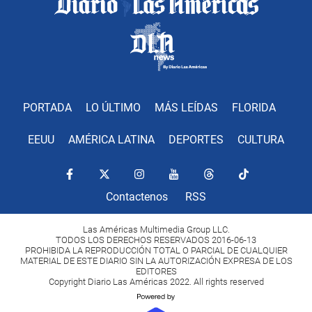
PORTADA
LO ÚLTIMO
MÁS LEÍDAS
FLORIDA
EEUU
AMÉRICA LATINA
DEPORTES
CULTURA
Contactenos
RSS
Las Américas Multimedia Group LLC.
TODOS LOS DERECHOS RESERVADOS 2016-06-13
PROHIBIDA LA REPRODUCCIÓN TOTAL O PARCIAL DE CUALQUIER
MATERIAL DE ESTE DIARIO SIN LA AUTORIZACIÓN EXPRESA DE LOS
EDITORES
Copyright Diario Las Américas 2022. All rights reserved