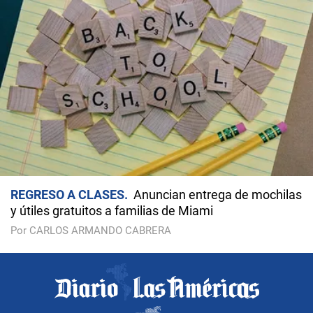
REGRESO A CLASES
Anuncian entrega de mochilas
y útiles gratuitos a familias de Miami
Por CARLOS ARMANDO CABRERA