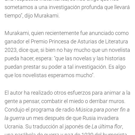
sometamos a una investigación profunda que llevará
tiempo", dijo Murakami.
Murakami, quien recientemente fue anunciado como
ganador el Premio Princesa de Asturias de Literatura
2023, dice que, si bien no hay mucho que un novelista
pueda hacer, espera: "que las novelas y las historias
puedan prestar su poder a tal investigación. Es algo
que los novelistas esperamos mucho".
El autor ha realizado otros esfuerzos para animar a la
gente a pensar, combatir el miedo o derribar muros.
Condujo el programa de radio
Música para poner fin a
la guerra
un mes después de que Rusia invadiera
Ucrania. Su traducción al japonés de
La última flor
,
una parábola de guerra y paz de 1939 del humorista