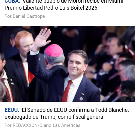
CUBA
Valiente pueblo de Morón recibe en Miami
Premio Libertad Pedro Luis Boitel 2026
Por Daniel Castropé
EEUU
El Senado de EEUU confirma a Todd Blanche,
exabogado de Trump, como fiscal general
Por REDACCIÓN/Diario Las Américas