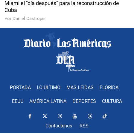
Miami el "día después" para la reconstrucción de
Cuba
Por Daniel Castropé
PORTADA
LO ÚLTIMO
MÁS LEÍDAS
FLORIDA
EEUU
AMÉRICA LATINA
DEPORTES
CULTURA
Contactenos
RSS