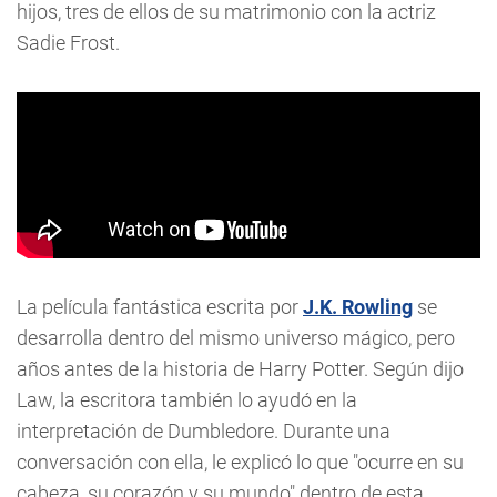
hijos, tres de ellos de su matrimonio con la actriz
Sadie Frost.
La película fantástica escrita por
J.K. Rowling
se
desarrolla dentro del mismo universo mágico, pero
años antes de la historia de Harry Potter. Según dijo
Law, la escritora también lo ayudó en la
interpretación de Dumbledore. Durante una
conversación con ella, le explicó lo que "ocurre en su
cabeza, su corazón y su mundo" dentro de esta