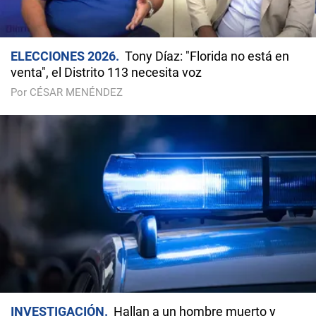
ELECCIONES 2026
Tony Díaz: "Florida no está en
venta", el Distrito 113 necesita voz
Por CÉSAR MENÉNDEZ
INVESTIGACIÓN
Hallan a un hombre muerto y