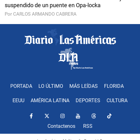
suspendido de un puente en Opa-locka
Por CARLOS ARMANDO CABRERA
PORTADA
LO ÚLTIMO
MÁS LEÍDAS
FLORIDA
EEUU
AMÉRICA LATINA
DEPORTES
CULTURA
Contactenos
RSS