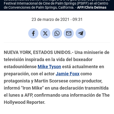
Festival Internacional de Cine de Palm Springs (PSIFF) en el Centro
de Convenciones de Palm Springs, California.
AFP/Chris Delmas
23 de marzo de 2021 - 09:31
NUEVA YORK, ESTADOS UNIDOS.- Una miniserie de
televisión inspirada en la vida del boxeador
estadounidense
Mike Tyson
está actualmente en
preparación, con el actor
Jamie Foxx
como
protagonista y Martin Scorsese como productor,
informó "Iron Mike" en una declaración transmitida
el lunes a AFP, confirmando una información de The
Hollywood Reporter.