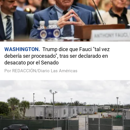
WASHINGTON
Trump dice que Fauci "tal vez
debería ser procesado", tras ser declarado en
desacato por el Senado
Por REDACCIÓN/Diario Las Américas