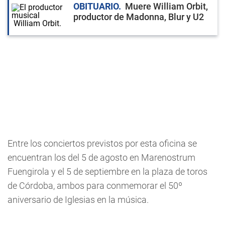
OBITUARIO
Muere William Orbit,
productor de Madonna, Blur y U2
Entre los conciertos previstos por esta oficina se
encuentran los del 5 de agosto en Marenostrum
Fuengirola y el 5 de septiembre en la plaza de toros
de Córdoba, ambos para conmemorar el 50º
aniversario de Iglesias en la música.