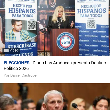
VIDEO
ELECCIONES
Diario Las Américas presenta Destino
Político 2026
Por Daniel Castropé