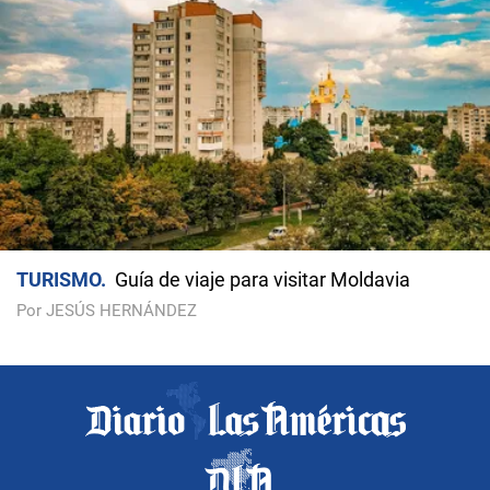
TURISMO
Guía de viaje para visitar Moldavia
Por JESÚS HERNÁNDEZ