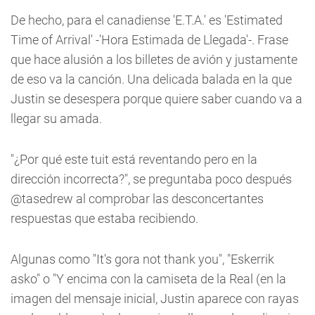
De hecho, para el canadiense 'E.T.A.' es 'Estimated
Time of Arrival' -'Hora Estimada de Llegada'-. Frase
que hace alusión a los billetes de avión y justamente
de eso va la canción. Una delicada balada en la que
Justin se desespera porque quiere saber cuando va a
llegar su amada.
"¿Por qué este tuit está reventando pero en la
dirección incorrecta?", se preguntaba poco después
@tasedrew al comprobar las desconcertantes
respuestas que estaba recibiendo.
Algunas como "It's gora not thank you", "Eskerrik
asko" o "Y encima con la camiseta de la Real (en la
imagen del mensaje inicial, Justin aparece con rayas