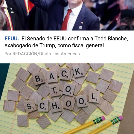
EEUU
El Senado de EEUU confirma a Todd Blanche,
exabogado de Trump, como fiscal general
Por REDACCIÓN/Diario Las Américas