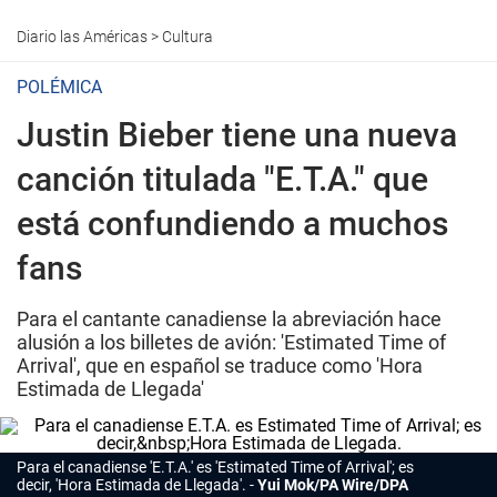
Diario las Américas
>
Cultura
POLÉMICA
Justin Bieber tiene una nueva
canción titulada "E.T.A." que
está confundiendo a muchos
fans
Para el cantante canadiense la abreviación hace
alusión a los billetes de avión: 'Estimated Time of
Arrival', que en español se traduce como 'Hora
Estimada de Llegada'
Para el canadiense 'E.T.A.' es 'Estimated Time of Arrival'; es
decir, 'Hora Estimada de Llegada'.
Yui Mok/PA Wire/DPA