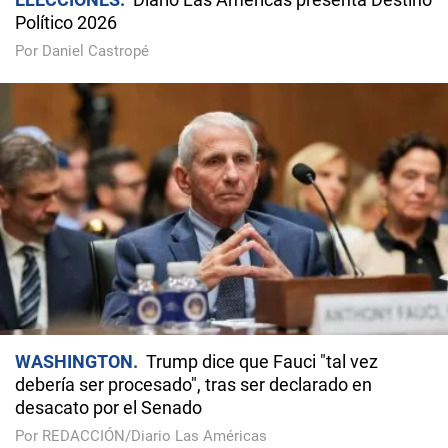
Político 2026
Por Daniel Castropé
WASHINGTON
Trump dice que Fauci "tal vez
debería ser procesado", tras ser declarado en
desacato por el Senado
Por REDACCIÓN/Diario Las Américas