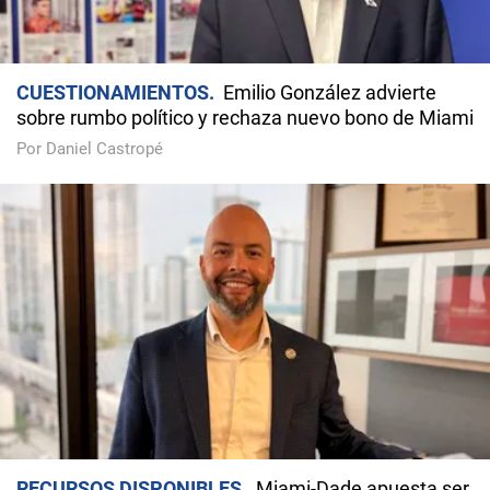
CUESTIONAMIENTOS
Emilio González advierte
sobre rumbo político y rechaza nuevo bono de Miami
Por Daniel Castropé
RECURSOS DISPONIBLES
Miami-Dade apuesta ser