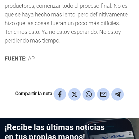
productores, comenzar todo el proceso final. No es
que se haya hecho más lento, pero definitivamente
hizo que las cosas fueran un poco más difíciles.
Tenemos esto. Ya no estoy esperando. No estoy
perdiendo más tiempo.
FUENTE:
AP
Compartir la nota:
¡Recibe las últimas noticias
en tus propias manos!