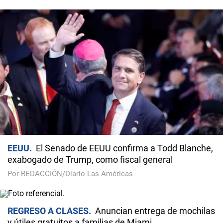
EEUU
El Senado de EEUU confirma a Todd Blanche,
exabogado de Trump, como fiscal general
Por REDACCIÓN/Diario Las Américas
REGRESO A CLASES
Anuncian entrega de mochilas
y útiles gratuitos a familias de Miami