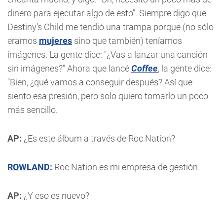
dinero para ejecutar algo de esto". Siempre digo que
Destiny’s Child me tendió una trampa porque (no sólo
eramos
mujeres
sino que también) teníamos
imágenes. La gente dice: "¿Vas a lanzar una canción
sin imágenes?" Ahora que lancé
Coffee
, la gente dice:
"Bien, ¿qué vamos a conseguir después? Así que
siento esa presión, pero solo quiero tomarlo un poco
más sencillo.
AP:
¿Es este álbum a través de Roc Nation?
ROWLAND
:
Roc Nation es mi empresa de gestión.
AP:
¿Y eso es nuevo?