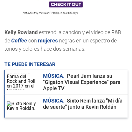
Kelly Rowland
estrenó la canción y el video de R&B
de
Coffee
con
mujeres
negras en un espectro de
tonos y colores hace dos semanas.
TE PUEDE INTERESAR
MÚSICA
Pearl Jam lanza su
"Gigaton Visual Experience" para
Apple TV
MÚSICA
Sixto Rein lanza "Mi día
de suerte" junto a Kevin Roldán