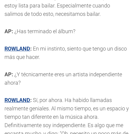
estoy lista para bailar. Especialmente cuando
salimos de todo esto, necesitamos bailar.
AP:
¿Has terminado el álbum?
ROWLAND
:
En mi instinto, siento que tengo un disco
más que hacer.
AP:
¿Y técnicamente eres un artista independiente
ahora?
ROWLAND
:
Sí, por ahora. Ha habido llamadas
realmente geniales. Al mismo tiempo, es un espacio y
tiempo tan diferente en la música ahora.
Definitivamente soy independiente. Es algo que me
encanta mucho, y digo: "Oh, necesito un poco más de