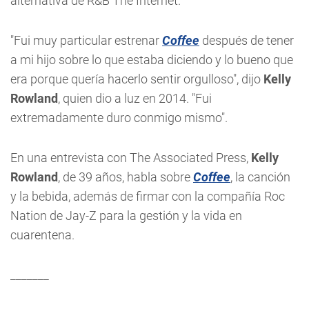
alternativa de R&B The Internet.
"Fui muy particular estrenar
Coffee
después de tener
a mi hijo sobre lo que estaba diciendo y lo bueno que
era porque quería hacerlo sentir orgulloso", dijo
Kelly
Rowland
, quien dio a luz en 2014. "Fui
extremadamente duro conmigo mismo".
En una entrevista con The Associated Press,
Kelly
Rowland
, de 39 años, habla sobre
Coffee
, la canción
y la bebida, además de firmar con la compañía Roc
Nation de Jay-Z para la gestión y la vida en
cuarentena.
_______