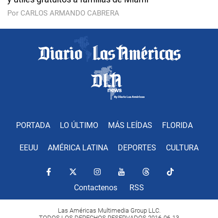
Por CARLOS ARMANDO CABRERA
PORTADA
LO ÚLTIMO
MÁS LEÍDAS
FLORIDA
EEUU
AMÉRICA LATINA
DEPORTES
CULTURA
Contactenos
RSS
Las Américas Multimedia Group LLC.
TODOS LOS DERECHOS RESERVADOS 2016-06-13