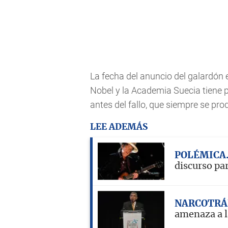
La fecha del anuncio del galardón e
Nobel y la Academia Suecia tiene p
antes del fallo, que siempre se pro
LEE ADEMÁS
POLÉMICA
discurso par
NARCOTRÁ
amenaza a l