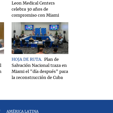
Leon Medical Centers
celebra 30 años de
compromiso con Miami
HOJA DE RUTA
Plan de
l
Salvación Nacional traza en
n
Miami el "día después" para
la reconstrucción de Cuba
U
AMÉRICA LATINA