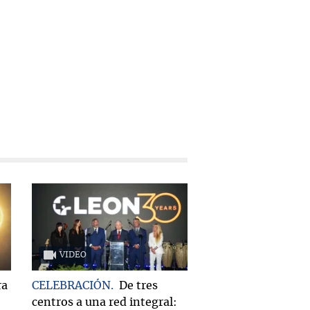
VIDEO
ra
CELEBRACIÓN
De tres
centros a una red integral: