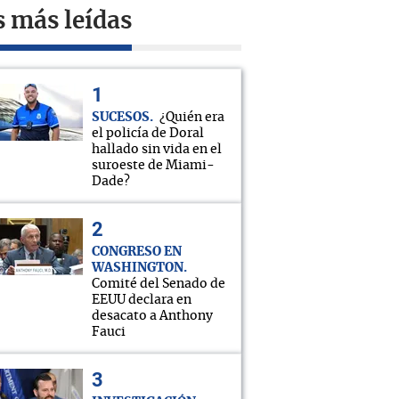
s más leídas
SUCESOS
¿Quién era
el policía de Doral
hallado sin vida en el
suroeste de Miami-
Dade?
CONGRESO EN
WASHINGTON
Comité del Senado de
EEUU declara en
desacato a Anthony
Fauci