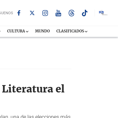
GUENOS
CULTURA
MUNDO
CLASIFICADOS
Literatura el
lan, una de las elecciones más