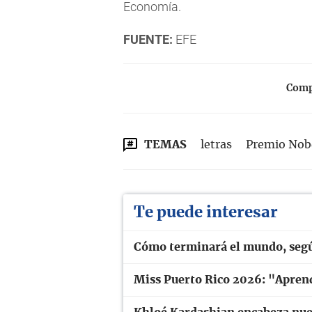
Economía.
FUENTE:
EFE
Compa
TEMAS
letras
Premio Nobe
Te puede interesar
Cómo terminará el mundo, seg
Miss Puerto Rico 2026: "Aprend