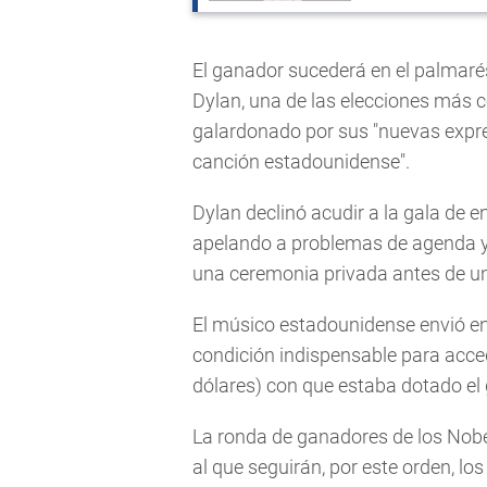
El ganador sucederá en el palmaré
Dylan, una de las elecciones más c
galardonado por sus "nuevas expres
canción estadounidense".
Dylan declinó acudir a la gala de e
apelando a problemas de agenda y
una ceremonia privada antes de un
El músico estadounidense envió en
condición indispensable para acce
dólares) con que estaba dotado el
La ronda de ganadores de los Nobe
al que seguirán, por este orden, los