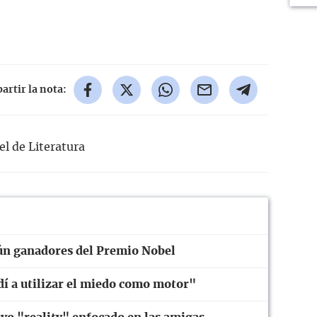
rtir la nota:
l de Literatura
ún ganadores del Premio Nobel
í a utilizar el miedo como motor"