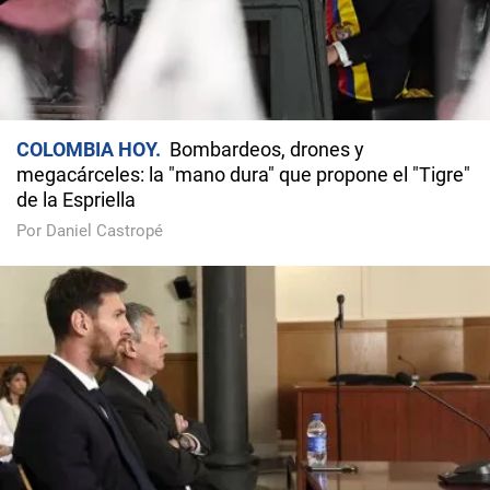
COLOMBIA HOY
Bombardeos, drones y
megacárceles: la "mano dura" que propone el "Tigre"
de la Espriella
Por Daniel Castropé