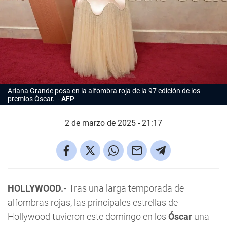
Ariana Grande posa en la alfombra roja de la 97 edición de los
premios Óscar.
AFP
2 de marzo de 2025 - 21:17
HOLLYWOOD.-
Tras una larga temporada de
alfombras rojas, las principales estrellas de
Hollywood tuvieron este domingo en los
Óscar
una