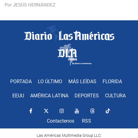
Por JESÚS HERNÁNDEZ
PORTADA
LO ÚLTIMO
MÁS LEÍDAS
FLORIDA
EEUU
AMÉRICA LATINA
DEPORTES
CULTURA
Contactenos
RSS
Las Américas Multimedia Group LLC.