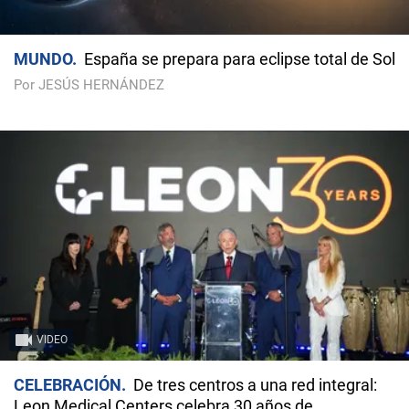
MUNDO
España se prepara para eclipse total de Sol
Por JESÚS HERNÁNDEZ
VIDEO
CELEBRACIÓN
De tres centros a una red integral:
Leon Medical Centers celebra 30 años de