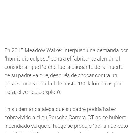
En 2015 Meadow Walker interpuso una demanda por
"homicidio culposo" contra el fabricante alemán al
considerar que Porche fue la causante de la muerte
de su padre ya que, después de chocar contra un
poste a una velocidad de hasta 150 kilómetros por
hora, el vehículo explotó.
En su demanda alega que su padre podría haber
sobrevivido a si su Porsche Carrera GT no se hubiera
incendiado ya que el fuego se produjo "por un defecto