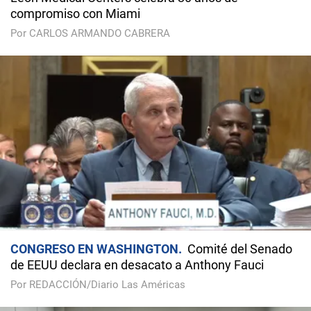
compromiso con Miami
Por CARLOS ARMANDO CABRERA
CONGRESO EN WASHINGTON
Comité del Senado
de EEUU declara en desacato a Anthony Fauci
Por REDACCIÓN/Diario Las Américas