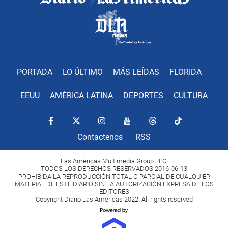
PORTADA
LO ÚLTIMO
MÁS LEÍDAS
FLORIDA
EEUU
AMÉRICA LATINA
DEPORTES
CULTURA
Contactenos
RSS
Las Américas Multimedia Group LLC.
TODOS LOS DERECHOS RESERVADOS 2016-06-13
PROHIBIDA LA REPRODUCCIÓN TOTAL O PARCIAL DE CUALQUIER
MATERIAL DE ESTE DIARIO SIN LA AUTORIZACIÓN EXPRESA DE LOS
EDITORES
Copyright Diario Las Américas 2022. All rights reserved