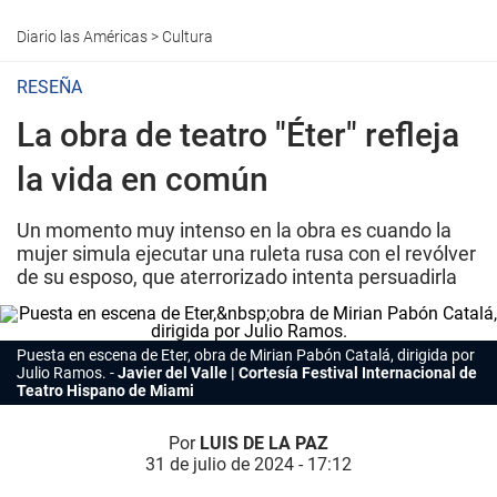
Diario las Américas
>
Cultura
RESEÑA
La obra de teatro "Éter" refleja
la vida en común
Un momento muy intenso en la obra es cuando la
mujer simula ejecutar una ruleta rusa con el revólver
de su esposo, que aterrorizado intenta persuadirla
Puesta en escena d
e Eter,
obra
de Mirian Pabón Catalá, dirigida por
Julio Ramos.
Javier del Valle | Cortesía Festival Internacional de
Teatro Hispano de Miami
Por
LUIS DE LA PAZ
31 de julio de 2024 - 17:12