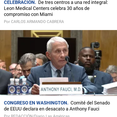
CELEBRACIÓN
De tres centros a una red integral:
Leon Medical Centers celebra 30 años de
compromiso con Miami
Por CARLOS ARMANDO CABRERA
CONGRESO EN WASHINGTON
Comité del Senado
de EEUU declara en desacato a Anthony Fauci
Por REDACCIÓN/Diario Las Américas