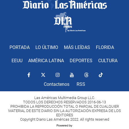
PORTADA
LO ÚLTIMO
MÁS LEÍDAS
FLORIDA
EEUU
AMÉRICA LATINA
DEPORTES
CULTURA
Contactenos
RSS
Las Américas Multimedia Group LLC.
TODOS LOS DERECHOS RESERVADOS 2016-06-13
PROHIBIDA LA REPRODUCCIÓN TOTAL O PARCIAL DE CUALQUIER
MATERIAL DE ESTE DIARIO SIN LA AUTORIZACIÓN EXPRESA DE LOS
EDITORES
Copyright Diario Las Américas 2022. All rights reserved