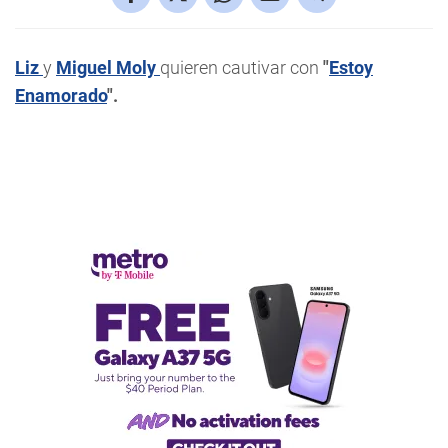
Liz
y
Miguel Moly
quieren cautivar con
"
Estoy
Enamorado
".