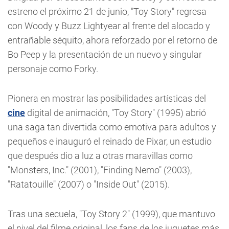
estreno el próximo 21 de junio, "Toy Story" regresa
con Woody y Buzz Lightyear al frente del alocado y
entrañable séquito, ahora reforzado por el retorno de
Bo Peep y la presentación de un nuevo y singular
personaje como Forky.
Pionera en mostrar las posibilidades artísticas del
cine
digital de animación, "Toy Story" (1995) abrió
una saga tan divertida como emotiva para adultos y
pequeños e inauguró el reinado de Pixar, un estudio
que después dio a luz a otras maravillas como
"Monsters, Inc." (2001), "Finding Nemo" (2003),
"Ratatouille" (2007) o "Inside Out" (2015).
Tras una secuela, "Toy Story 2" (1999), que mantuvo
el nivel del filme original, los fans de los juguetes más