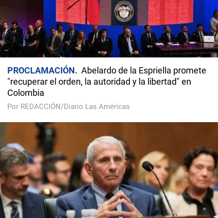
PROCLAMACIÓN
Abelardo de la Espriella promete
"recuperar el orden, la autoridad y la libertad" en
Colombia
Por REDACCIÓN/Diario Las Américas