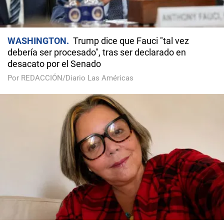
WASHINGTON
Trump dice que Fauci "tal vez
debería ser procesado", tras ser declarado en
desacato por el Senado
Por REDACCIÓN/Diario Las Américas