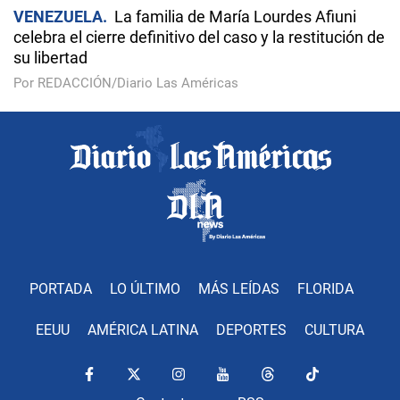
VENEZUELA
La familia de María Lourdes Afiuni
celebra el cierre definitivo del caso y la restitución de
su libertad
Por REDACCIÓN/Diario Las Américas
PORTADA
LO ÚLTIMO
MÁS LEÍDAS
FLORIDA
EEUU
AMÉRICA LATINA
DEPORTES
CULTURA