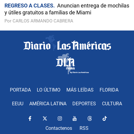
REGRESO A CLASES
Anuncian entrega de mochilas
y útiles gratuitos a familias de Miami
Por CARLOS ARMANDO CABRERA
PORTADA
LO ÚLTIMO
MÁS LEÍDAS
FLORIDA
EEUU
AMÉRICA LATINA
DEPORTES
CULTURA
Contactenos
RSS