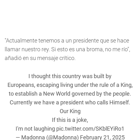
"Actualmente tenemos a un presidente que se hace
llamar nuestro rey. Si esto es una broma, no me río",
añadió en su mensaje crítico.
I thought this country was built by
Europeans, escaping living under the rule of a King,
to establish a New World governed by the people.
Currently we have a president who calls Himself.
Our King
If this is a joke,
I'm not laughing
pic.twitter.com/SKblEYiRo1
— Madonna (@Madonna)
February 21, 2025