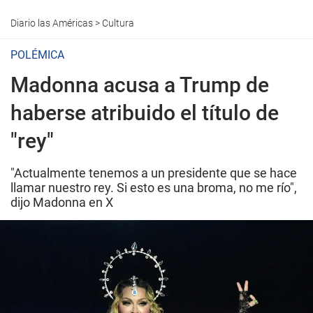
Diario las Américas
>
Cultura
POLÉMICA
Madonna acusa a Trump de
haberse atribuido el título de
"rey"
"Actualmente tenemos a un presidente que se hace
llamar nuestro rey. Si esto es una broma, no me río",
dijo Madonna en X