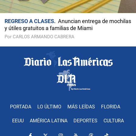
REGRESO A CLASES
Anuncian entrega de mochilas
y útiles gratuitos a familias de Miami
Por CARLOS ARMANDO CABRERA
PORTADA
LO ÚLTIMO
MÁS LEÍDAS
FLORIDA
EEUU
AMÉRICA LATINA
DEPORTES
CULTURA