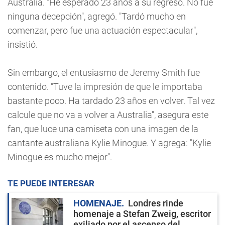
Australia. "He esperado 23 años a su regreso. No fue
ninguna decepción", agregó. "Tardó mucho en
comenzar, pero fue una actuación espectacular",
insistió.
Sin embargo, el entusiasmo de Jeremy Smith fue
contenido. "Tuve la impresión de que le importaba
bastante poco. Ha tardado 23 años en volver. Tal vez
calcule que no va a volver a Australia", asegura este
fan, que luce una camiseta con una imagen de la
cantante australiana Kylie Minogue. Y agrega: "Kylie
Minogue es mucho mejor".
TE PUEDE INTERESAR
HOMENAJE
Londres rinde
homenaje a Stefan Zweig, escritor
exiliado por el ascenso del