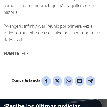
como el cuarto largometraje más taquillero de la
historia.
"Avengers: Infinity War" reunió por primera vez a
todos los superhéroes del universo cinematográfico
de Marvel.
FUENTE:
EFE
Compartir la nota:
¡Recibe las últimas noticias