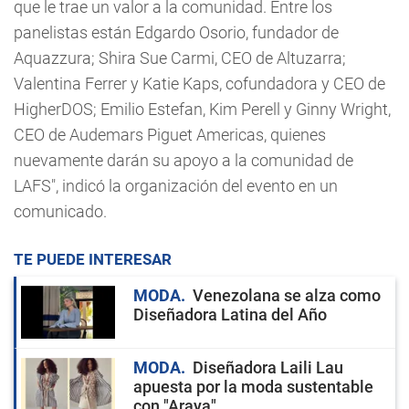
que le trae un valor a la comunidad. Entre los
panelistas están Edgardo Osorio, fundador de
Aquazzura; Shira Sue Carmi, CEO de Altuzarra;
Valentina Ferrer y Katie Kaps, cofundadora y CEO de
HigherDOS; Emilio Estefan, Kim Perell y Ginny Wright,
CEO de Audemars Piguet Americas, quienes
nuevamente darán su apoyo a la comunidad de
LAFS", indicó la organización del evento en un
comunicado.
TE PUEDE INTERESAR
MODA
Venezolana se alza como
Diseñadora Latina del Año
MODA
Diseñadora Laili Lau
apuesta por la moda sustentable
con "Araya"