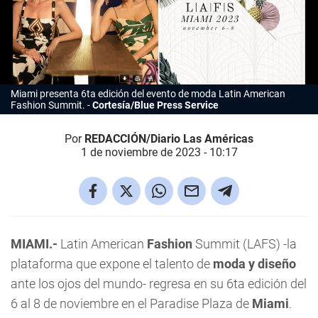
Miami presenta 6ta edición del evento de moda Latin American
Fashion Summit.
Cortesía/Blue Press Service
Por
REDACCIÓN/Diario Las Américas
1 de noviembre de 2023 - 10:17
MIAMI.-
Latin American
Fashion
Summit (LAFS) -la
plataforma que expone el talento de
moda y diseño
ante los ojos del mundo- regresa en su 6ta edición del
6 al 8 de noviembre en el Paradise Plaza de
Miami
.