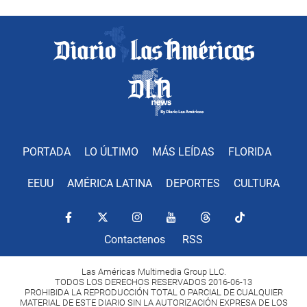
PORTADA
LO ÚLTIMO
MÁS LEÍDAS
FLORIDA
EEUU
AMÉRICA LATINA
DEPORTES
CULTURA
Contactenos
RSS
Las Américas Multimedia Group LLC.
TODOS LOS DERECHOS RESERVADOS 2016-06-13
PROHIBIDA LA REPRODUCCIÓN TOTAL O PARCIAL DE CUALQUIER
MATERIAL DE ESTE DIARIO SIN LA AUTORIZACIÓN EXPRESA DE LOS