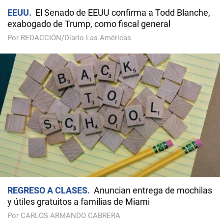
EEUU
El Senado de EEUU confirma a Todd Blanche,
exabogado de Trump, como fiscal general
Por REDACCIÓN/Diario Las Américas
REGRESO A CLASES
Anuncian entrega de mochilas
y útiles gratuitos a familias de Miami
Por CARLOS ARMANDO CABRERA