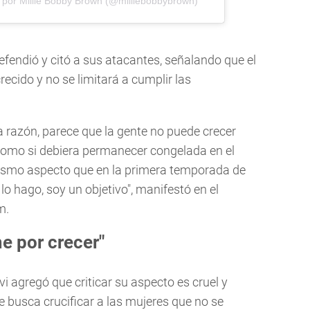
 por Millie Bobby Brown (@milliebobbybrown)
defendió y citó a sus atacantes, señalando que el
ecido y no se limitará a cumplir las
na razón, parece que la gente no puede crecer
como si debiera permanecer congelada en el
mismo aspecto que en la primera temporada de
lo hago, soy un objetivo", manifestó en el
m.
e por crecer"
 agregó que criticar su aspecto es cruel y
 busca crucificar a las mujeres que no se