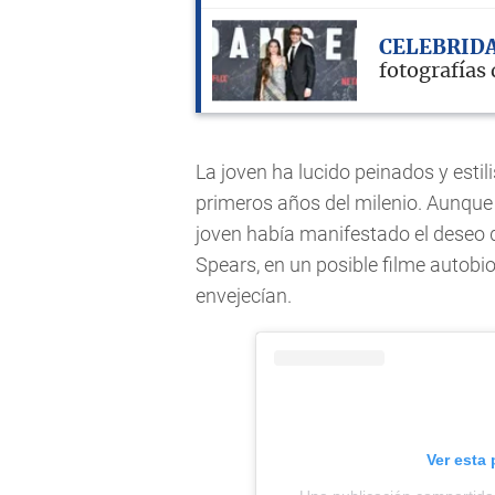
CELEBRID
fotografías 
La joven ha lucido peinados y esti
primeros años del milenio. Aunque 
joven había manifestado el deseo d
Spears, en un posible filme autobio
envejecían.
Ver esta