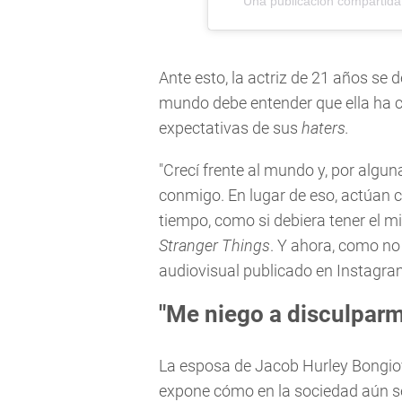
Una publicación compartida
Ante esto, la actriz de 21 años se 
mundo debe entender que ella ha cr
expectativas de sus
haters.
"Crecí frente al mundo y, por algu
conmigo. En lugar de eso, actúan 
tiempo, como si debiera tener el 
Stranger Things
. Y ahora, como no 
audiovisual publicado en Instagra
"Me niego a disculparm
La esposa de Jacob Hurley Bongiovi
expone cómo en la sociedad aún se