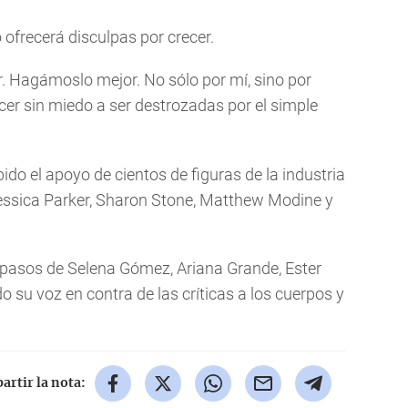
o ofrecerá disculpas por crecer.
. Hagámoslo mejor. No sólo por mí, sino por
er sin miedo a ser destrozadas por el simple
ido el apoyo de cientos de figuras de la industria
essica Parker, Sharon Stone, Matthew Modine y
s pasos de Selena Gómez, Ariana Grande, Ester
o su voz en contra de las críticas a los cuerpos y
rtir la nota: