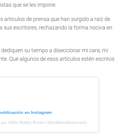
istas que se les impone.
 artículos de prensa que han surgido a raíz de
a sus escritores, rechazando la forma nociva en
s dediquen su tiempo a diseccionar mi cara, mi
nte. Que algunos de esos artículos estén escritos
 publicación en Instagram
 por Millie Bobby Brown (@milliebobbybrown)