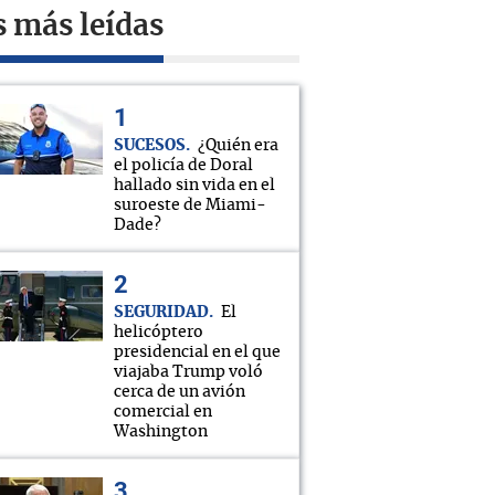
s más leídas
SUCESOS
¿Quién era
el policía de Doral
hallado sin vida en el
suroeste de Miami-
Dade?
SEGURIDAD
El
helicóptero
presidencial en el que
viajaba Trump voló
cerca de un avión
comercial en
Washington