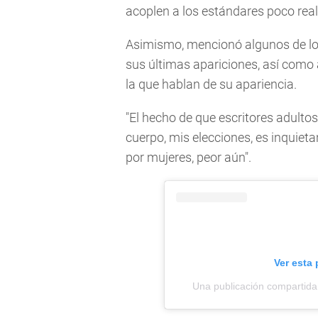
acoplen a los estándares poco real
Asimismo, mencionó algunos de los
sus últimas apariciones, así como 
la que hablan de su apariencia.
"El hecho de que escritores adulto
cuerpo, mis elecciones, es inquieta
por mujeres, peor aún".
Ver esta
Una publicación compartida