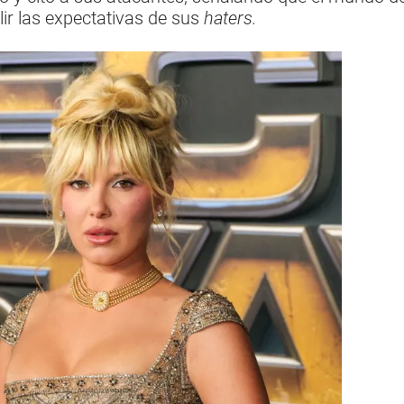
lir las expectativas de sus
haters.