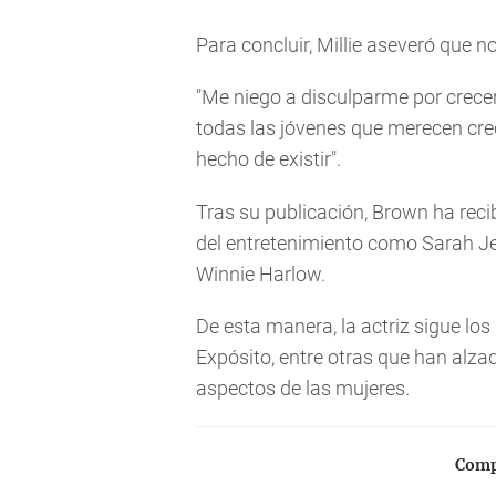
Para concluir, Millie aseveró que n
"Me niego a disculparme por crecer
todas las jóvenes que merecen crec
hecho de existir".
Tras su publicación, Brown ha recib
del entretenimiento como Sarah J
Winnie Harlow.
De esta manera, la actriz sigue lo
Expósito, entre otras que han alzad
aspectos de las mujeres.
Compa