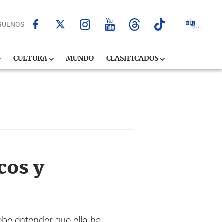
GUENOS
CULTURA
MUNDO
CLASIFICADOS
cos y
ebe entender que ella ha