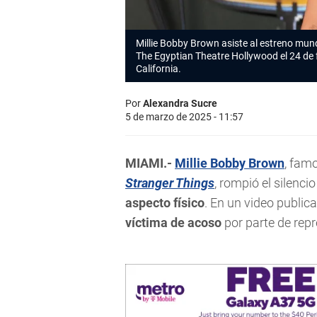
Millie Bobby Brown
asiste al estreno mundi
The Egyptian Theatre Hollywood el 24 de 
California.
Por
Alexandra Sucre
5 de marzo de 2025 - 11:57
MIAMI.-
Millie Bobby Brown
, famo
Stranger Things
, rompió el silenci
aspecto físico
. En un video public
víctima de acoso
por parte de repr