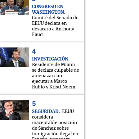
CONGRESO EN
WASHINGTON
Comité del Senado de
EEUU declara en
desacato a Anthony
Fauci
INVESTIGACIÓN
Residente de Miami
se declara culpable de
amenazar con
ejecutar a Marco
Rubio y Kristi Noem
SEGURIDAD
EEUU
considera
inaceptable posición
de Sánchez sobre
inmigración ilegal en