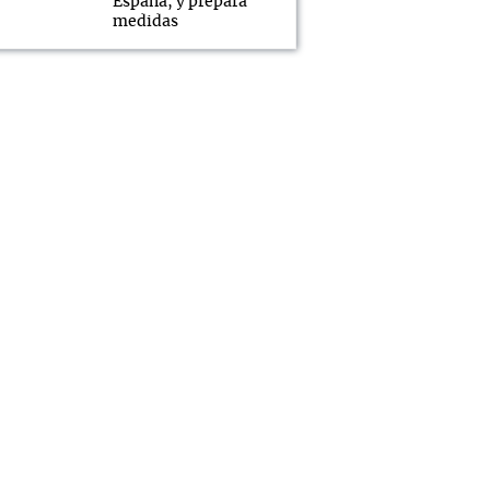
España, y prepara
medidas