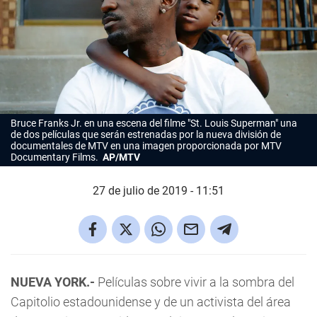
Bruce Franks Jr. en una escena del filme "St. Louis Superman" una
de dos películas que serán estrenadas por la nueva división de
documentales de MTV en una imagen proporcionada por MTV
Documentary Films.
AP/MTV
27 de julio de 2019 - 11:51
NUEVA YORK.-
Películas sobre vivir a la sombra del
Capitolio estadounidense y de un activista del área