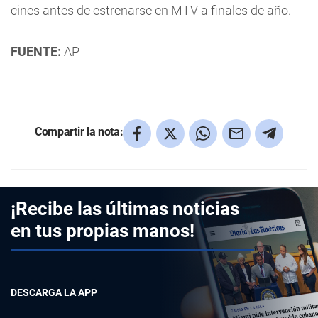
cines antes de estrenarse en MTV a finales de año.
FUENTE:
AP
Compartir la nota:
¡Recibe las últimas noticias
en tus propias manos!
DESCARGA LA APP