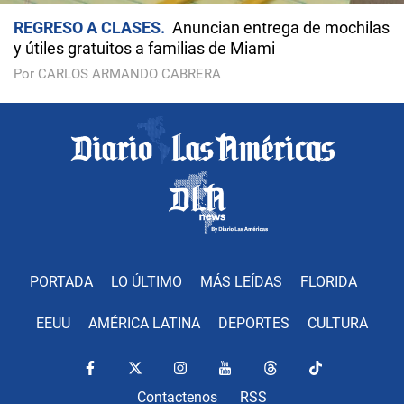
REGRESO A CLASES
Anuncian entrega de mochilas
y útiles gratuitos a familias de Miami
Por CARLOS ARMANDO CABRERA
PORTADA
LO ÚLTIMO
MÁS LEÍDAS
FLORIDA
EEUU
AMÉRICA LATINA
DEPORTES
CULTURA
Contactenos
RSS