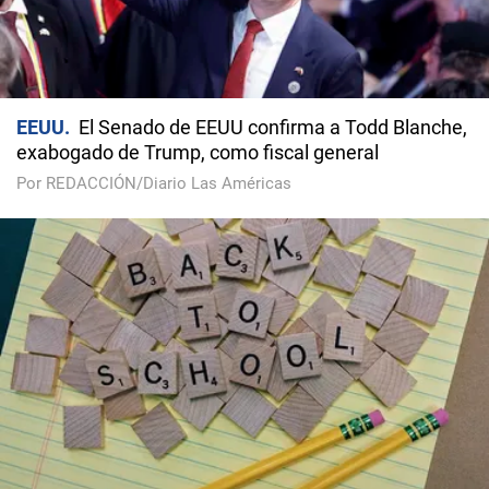
EEUU
El Senado de EEUU confirma a Todd Blanche,
exabogado de Trump, como fiscal general
Por REDACCIÓN/Diario Las Américas