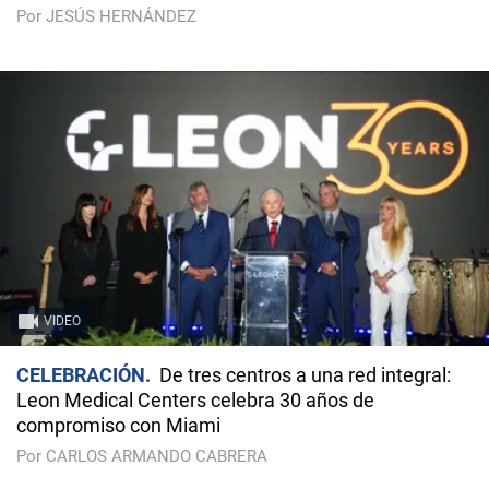
Por JESÚS HERNÁNDEZ
VIDEO
CELEBRACIÓN
De tres centros a una red integral:
Leon Medical Centers celebra 30 años de
compromiso con Miami
Por CARLOS ARMANDO CABRERA