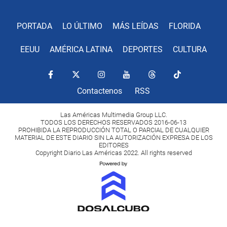
PORTADA
LO ÚLTIMO
MÁS LEÍDAS
FLORIDA
EEUU
AMÉRICA LATINA
DEPORTES
CULTURA
Contactenos
RSS
Las Américas Multimedia Group LLC.
TODOS LOS DERECHOS RESERVADOS 2016-06-13
PROHIBIDA LA REPRODUCCIÓN TOTAL O PARCIAL DE CUALQUIER
MATERIAL DE ESTE DIARIO SIN LA AUTORIZACIÓN EXPRESA DE LOS
EDITORES
Copyright Diario Las Américas 2022. All rights reserved