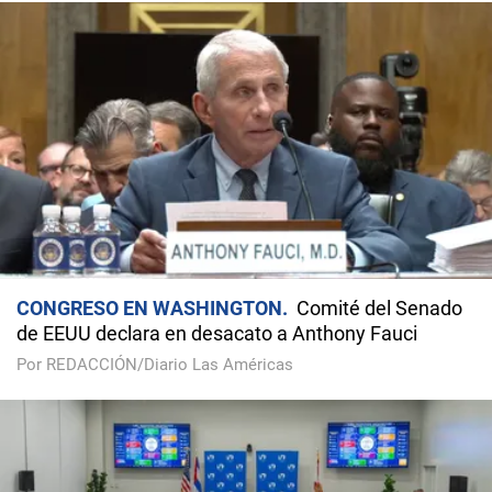
CONGRESO EN WASHINGTON
Comité del Senado
de EEUU declara en desacato a Anthony Fauci
Por REDACCIÓN/Diario Las Américas