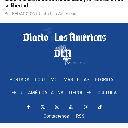
su libertad
Por REDACCIÓN/Diario Las Américas
PORTADA
LO ÚLTIMO
MÁS LEÍDAS
FLORIDA
EEUU
AMÉRICA LATINA
DEPORTES
CULTURA
Contactenos
RSS