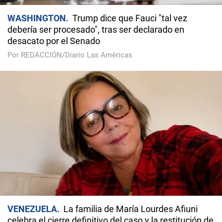
WASHINGTON
Trump dice que Fauci "tal vez
debería ser procesado", tras ser declarado en
desacato por el Senado
Por REDACCIÓN/Diario Las Américas
VENEZUELA
La familia de María Lourdes Afiuni
celebra el cierre definitivo del caso y la restitución de