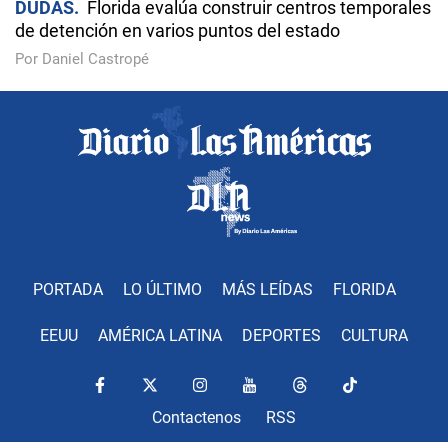
DUDAS
Florida evalúa construir centros temporales
de detención en varios puntos del estado
Por Daniel Castropé
PORTADA
LO ÚLTIMO
MÁS LEÍDAS
FLORIDA
EEUU
AMÉRICA LATINA
DEPORTES
CULTURA
Contactenos
RSS