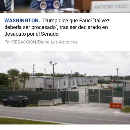
WASHINGTON
Trump dice que Fauci "tal vez
debería ser procesado", tras ser declarado en
desacato por el Senado
Por REDACCIÓN/Diario Las Américas