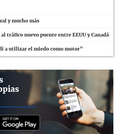
aval y mucho más
e al tráfico nuevo puente entre EEUU y Canadá
í a utilizar el miedo como motor"
s
opias