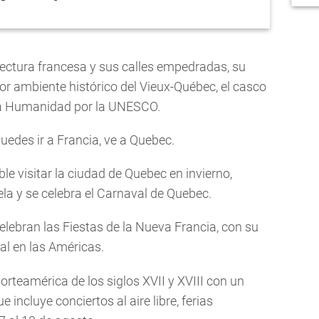
tectura francesa y sus calles empedradas, su
r ambiente histórico del Vieux-Québec, el casco
la Humanidad por la UNESCO.
edes ir a Francia, ve a Quebec.
e visitar la ciudad de Quebec en invierno,
la y se celebra el Carnaval de Quebec.
elebran las Fiestas de la Nueva Francia, con su
ual en las Américas.
orteamérica de los siglos XVII y XVIII con un
incluye conciertos al aire libre, ferias