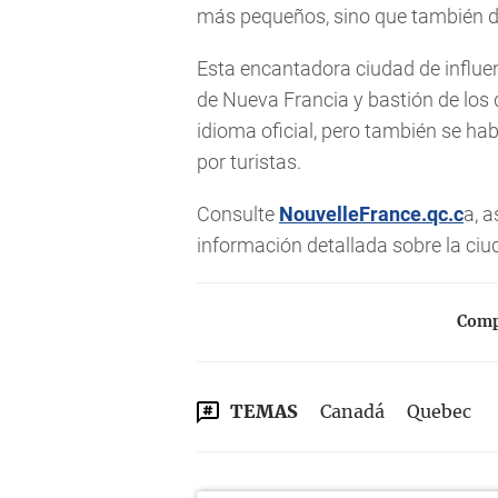
más pequeños, sino que también des
Esta encantadora ciudad de influen
de Nueva Francia y bastión de los
idioma oficial, pero también se ha
por turistas.
Consulte
NouvelleFrance.qc.c
a, 
información detallada sobre la ciu
Compa
TEMAS
Canadá
Quebec