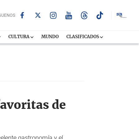
GUENOS
CULTURA
MUNDO
CLASIFICADOS
favoritas de
celente gastronomía y el