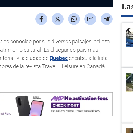
La
tico conocido por sus diversos paisajes, belleza
patrimonio cultural. Es el segundo país más
torial, y la ciudad de
Quebec
encabeza la lista
ctores de la revista Travel + Leisure en Canadá