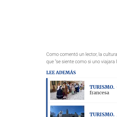
Como comentó un lector, la cultura,
que "se siente como si uno viajara l
LEE ADEMÁS
TURISMO
francesa
TURISMO