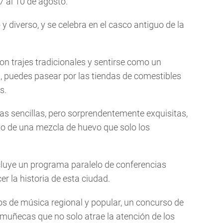
7 al 10 de agosto.
 y diverso, y se celebra en el casco antiguo de la
on trajes tradicionales y sentirse como un
, puedes pasear por las tiendas de comestibles
s.
as sencillas, pero sorprendentemente exquisitas,
no de una mezcla de huevo que solo los
ncluye un programa paralelo de conferencias
r la historia de esta ciudad.
os de música regional y popular, un concurso de
e muñecas que no solo atrae la atención de los