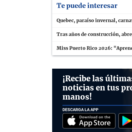
Te puede interesar
Quebec, paraíso invernal, carn
Tras años de construcción, abr
Miss Puerto Rico 2026: "Aprend
¡Recibe las última
noticias en tus pr
manos!
DESCARGA LA APP