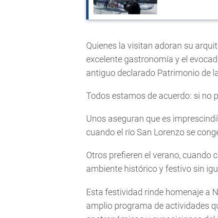
Quienes la visitan adoran su arqui
excelente gastronomía y el evocado
antiguo declarado Patrimonio de 
Todos estamos de acuerdo: si no pu
Unos aseguran que es imprescindibl
cuando el río San Lorenzo se conge
Otros prefieren el verano, cuando c
ambiente histórico y festivo sin ig
Esta festividad rinde homenaje a N
amplio programa de actividades que 