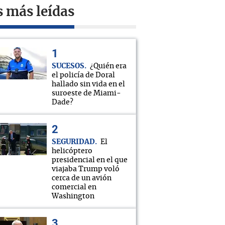
s más leídas
SUCESOS
¿Quién era
el policía de Doral
hallado sin vida en el
suroeste de Miami-
Dade?
SEGURIDAD
El
helicóptero
presidencial en el que
viajaba Trump voló
cerca de un avión
comercial en
Washington