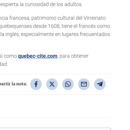
pierta la curiosidad de los adultos.
cia francesa, patrimonio cultural del Virreinato
 quebequenses desde 1608, tiene el francés como
bla inglés, especialmente en lugares frecuentados
así como
quebec-cite.com
, para obtener
dad.
rtir la nota: