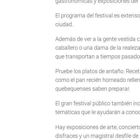
gastronómicas y exposiciones del 
El programa del festival es extenso
ciudad.
Además de ver a la gente vestida c
caballero o una dama de la realeza
que transportan a tiempos pasado
Pruebe los platos de antaño. Recet
como el pan recién horneado relle
quebequenses saben preparar.
El gran festival público también i
temáticas que le ayudarán a conoce
Hay exposiciones de arte, conciert
disfraces y un magistral desfile d