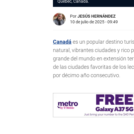
Quebec, Canada.
Por
JESÚS HERNÁNDEZ
10 de julio de 2025 - 09:49
Canadá
es un popular destino turís
natural, vibrantes ciudades y rico 
grande del mundo en extensión terri
de las ciudades favoritas de los le
por décimo año consecutivo.