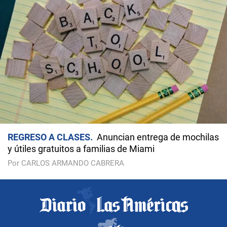
REGRESO A CLASES
Anuncian entrega de mochilas
y útiles gratuitos a familias de Miami
Por CARLOS ARMANDO CABRERA