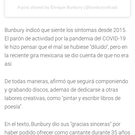
A post shared by Enrique Bunbury (@bunburyoficial)
Bunbury indicó que siente los síntomas desde 2015.
El parón de actividad por la pandemia del COVID-19
le hizo pensar que el mal se hubiese "diluido", pero en
la reciente gira mexicana se dio cuenta de que no era
así.
De todas maneras, afirmó que seguirá componiendo
y grabando discos, además de dedicarse a otras
labores creativas, como "pintar y escribir libros de
poesía".
En el texto, Bunbury dio sus "gracias sinceras" por
haber podido ofrecer como cantante durante 35 años