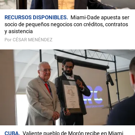
RECURSOS DISPONIBLES
Miami-Dade apuesta ser
socio de pequeños negocios con créditos, contratos
y asistencia
Por CÉSAR MENÉNDEZ
CUBA
Valiente pueblo de Morón recibe en Miami