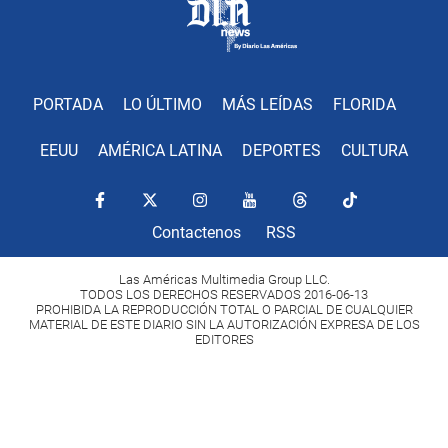
PORTADA
LO ÚLTIMO
MÁS LEÍDAS
FLORIDA
EEUU
AMÉRICA LATINA
DEPORTES
CULTURA
Contactenos
RSS
Las Américas Multimedia Group LLC.
TODOS LOS DERECHOS RESERVADOS 2016-06-13
PROHIBIDA LA REPRODUCCIÓN TOTAL O PARCIAL DE CUALQUIER
MATERIAL DE ESTE DIARIO SIN LA AUTORIZACIÓN EXPRESA DE LOS
EDITORES
Copyright Diario Las Américas 2022. All rights reserved