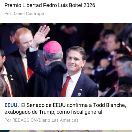
Premio Libertad Pedro Luis Boitel 2026
Por Daniel Castropé
EEUU
El Senado de EEUU confirma a Todd Blanche,
exabogado de Trump, como fiscal general
Por REDACCIÓN/Diario Las Américas