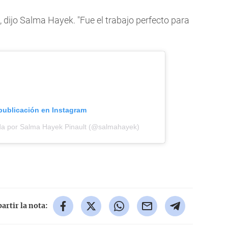
, dijo Salma Hayek. "Fue el trabajo perfecto para
 publicación en Instagram
da por Salma Hayek Pinault (@salmahayek)
rtir la nota: