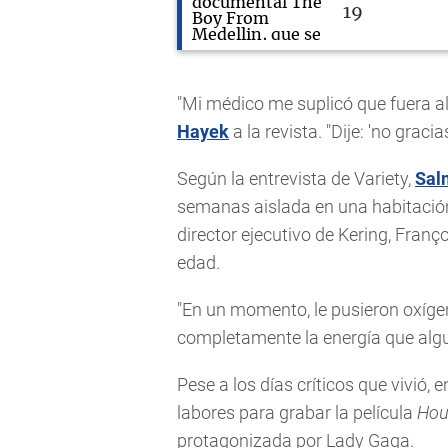
19
"Mi médico me suplicó que fuera a
Hayek
a la revista. "Dije: 'no graci
Según la entrevista de Variety,
Sal
semanas aislada en una habitación
director ejecutivo de Kering, Franço
edad.
"En un momento, le pusieron oxíge
completamente la energía que algu
Pese a los días críticos que vivió, 
labores para grabar la película
Hou
protagonizada por Lady Gaga.