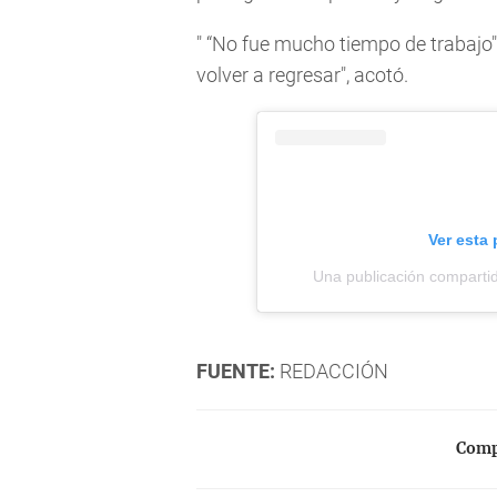
" “No fue mucho tiempo de trabajo"
volver a regresar", acotó.
Ver esta
Una publicación comparti
FUENTE:
REDACCIÓN
Compa