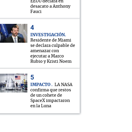
EEUU declara en
desacato a Anthony
Fauci
INVESTIGACIÓN
Residente de Miami
se declara culpable de
amenazar con
ejecutar a Marco
Rubio y Kristi Noem
IMPACTO
LA NASA
confirma que restos
de un cohete de
SpaceX impactaron
en la Luna