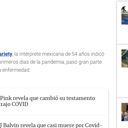
ariety
, la intérprete mexicana de 54 años indicó
s primeros días de la pandemia, pasó gran parte
la enfermedad.
Pink revela que cambió su testamento
trajo COVID
J Balvin revela que casi muere por Covid-