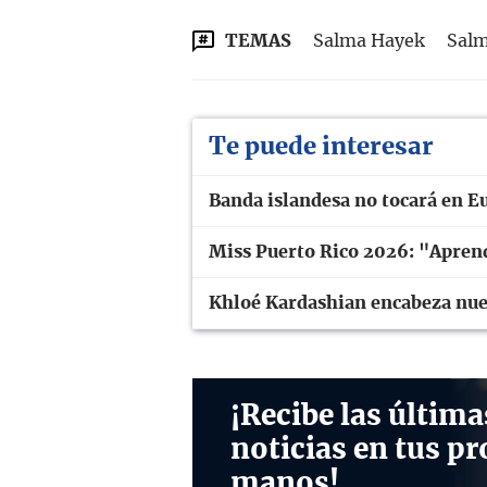
TEMAS
Salma Hayek
Sal
Te puede interesar
Banda islandesa no tocará en E
Miss Puerto Rico 2026: "Aprend
Khloé Kardashian encabeza nuev
¡Recibe las última
noticias en tus pr
manos!