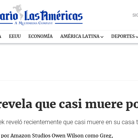
SI
A
EEUU
ECONOMÍA
AMÉRICA LATINA
DEPORTES
evela que casi muere 
 reveló recientemente que casi muere en su casa t