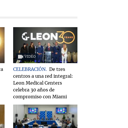
VIDEO
ra
CELEBRACIÓN
De tres
centros a una red integral:
Leon Medical Centers
celebra 30 años de
compromiso con Miami