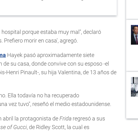
l hospital porque estaba muy mal", declaró
as. Prefiero morir en casa', agregó.
ma
Hayek pasó aproximadamente siete
 de su casa, donde convive con su esposo -el
is-Henri Pinault-, su hija Valentina, de 13 años de
no. Ella todavía no ha recuperado
na vez tuvo", reseñó el medio estadounidense.
en abril la protagonista de
Frida
regresó a sus
se of Gucci
, de Ridley Scott, la cual es