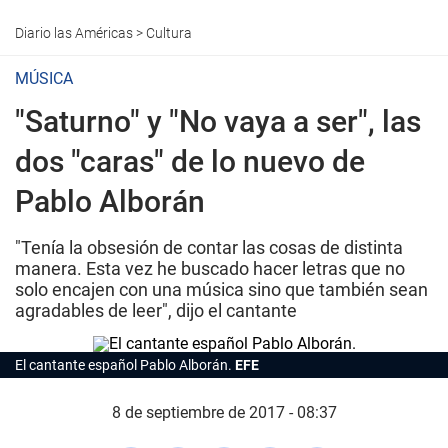
Diario las Américas
>
Cultura
MÚSICA
"Saturno" y "No vaya a ser", las
dos "caras" de lo nuevo de
Pablo Alborán
"Tenía la obsesión de contar las cosas de distinta
manera. Esta vez he buscado hacer letras que no
solo encajen con una música sino que también sean
agradables de leer", dijo el cantante
El cantante español Pablo Alborán.
EFE
8 de septiembre de 2017 - 08:37