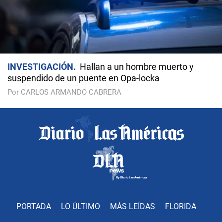
INVESTIGACIÓN
Hallan a un hombre muerto y
suspendido de un puente en Opa-locka
Por CARLOS ARMANDO CABRERA
PORTADA
LO ÚLTIMO
MÁS LEÍDAS
FLORIDA