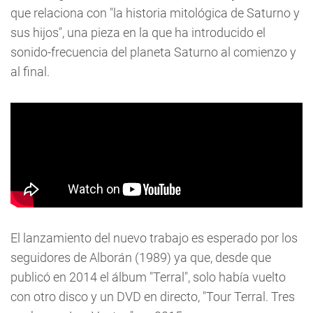
que relaciona con "la historia mitológica de Saturno y
sus hijos", una pieza en la que ha introducido el
sonido-frecuencia del planeta Saturno al comienzo y
al final.
El lanzamiento del nuevo trabajo es esperado por los
seguidores de Alborán (1989) ya que, desde que
publicó en 2014 el álbum "Terral", solo había vuelto
con otro disco y un DVD en directo, "Tour Terral. Tres