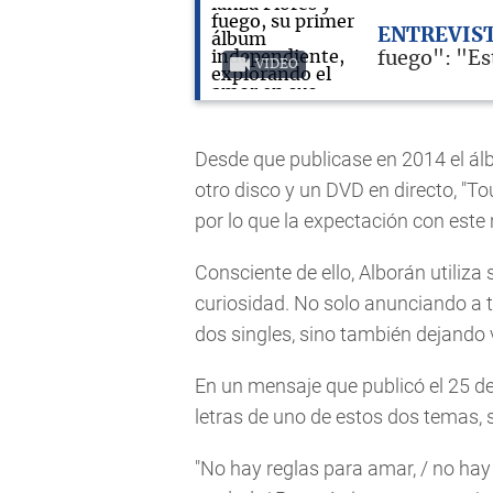
ENTREVIS
fuego": "Est
VIDEO
Desde que publicase en 2014 el álb
otro disco y un DVD en directo, "To
por lo que la expectación con este 
Consciente de ello, Alborán utiliza
curiosidad. No solo anunciando a t
dos singles, sino también dejando
En un mensaje que publicó el 25 d
letras de uno de estos dos temas, s
"No hay reglas para amar, / no hay 