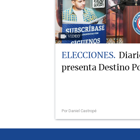
VIDEO
ELECCIONES
Diari
presenta Destino Po
Por Daniel Castropé