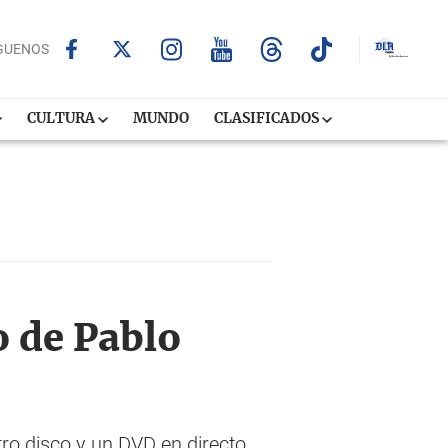
GUENOS
CULTURA
MUNDO
CLASIFICADOS
o de Pablo
tro disco y un DVD en directo,