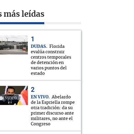
s más leídas
DUDAS
Florida
evalúa construir
centros temporales
de detención en
varios puntos del
estado
EN VIVO
Abelardo
VIDEO
de la Espriella rompe
otra tradición: da su
primer discurso ante
militares, no ante el
Congreso