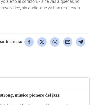
 yo alerto al corazón, / si te vas a quedar, no
 breve vídeo, sin audio, que ya han retuiteado
rtir la nota:
strong, músico pionero del jazz