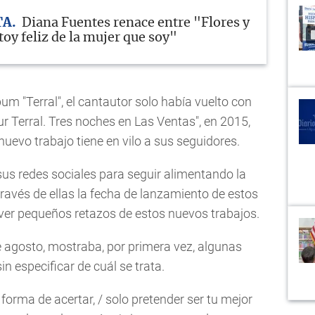
TA
Diana Fuentes renace entre "Flores y
oy feliz de la mujer que soy"
um "Terral", el cantautor solo había vuelto con
ur Terral. Tres noches en Las Ventas", en 2015,
nuevo trabajo tiene en vilo a sus seguidores.
 sus redes sociales para seguir alimentando la
ravés de ellas la fecha de lanzamiento de estos
 ver pequeños retazos de estos nuevos trabajos.
e agosto, mostraba, por primera vez, algunas
in especificar de cuál se trata.
forma de acertar, / solo pretender ser tu mejor