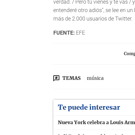
verdad. / Pero tú vienes y te vas / y
entenderé otro adiós", se lee en un
más de 2.000 usuarios de Twitter.
FUENTE:
EFE
Compa
TEMAS
música
Te puede interesar
Nueva York celebra a Louis Arm