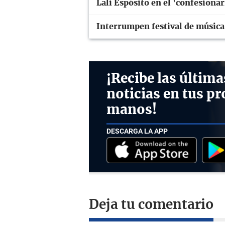
Lali Espósito en el 'confesiona
Interrumpen festival de música
¡Recibe las última
noticias en tus pr
manos!
DESCARGA LA APP
Deja tu comentario