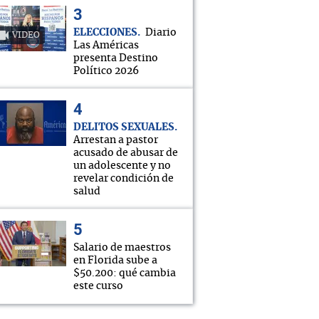
ELECCIONES
Diario
VIDEO
Las Américas
presenta Destino
Político 2026
DELITOS SEXUALES
Arrestan a pastor
acusado de abusar de
un adolescente y no
revelar condición de
salud
Salario de maestros
en Florida sube a
$50.200: qué cambia
este curso