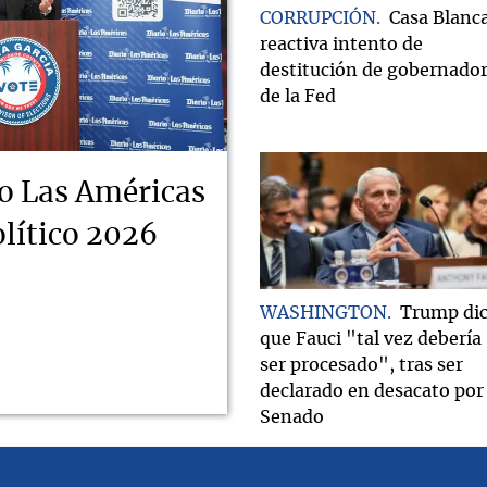
CORRUPCIÓN
Casa Blanc
reactiva intento de
destitución de gobernado
de la Fed
o Las Américas
lítico 2026
WASHINGTON
Trump di
que Fauci "tal vez debería
ser procesado", tras ser
declarado en desacato por 
Senado