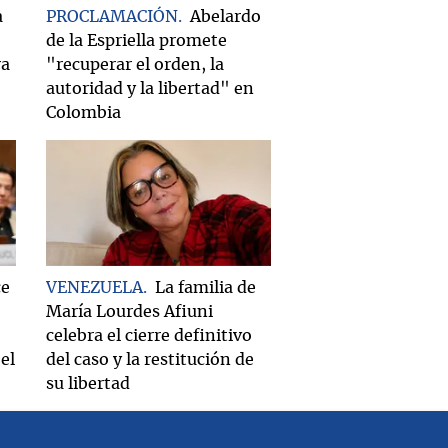
a
PROCLAMACIÓN
Abelardo
de la Espriella promete
ra
"recuperar el orden, la
autoridad y la libertad" en
Colombia
ce
VENEZUELA
La familia de
María Lourdes Afiuni
celebra el cierre definitivo
el
del caso y la restitución de
su libertad