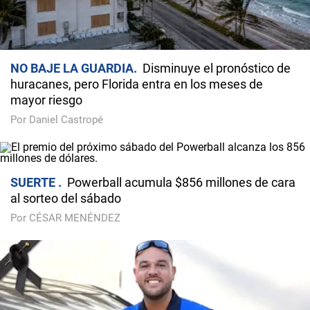
NO BAJE LA GUARDIA
Disminuye el pronóstico de
huracanes, pero Florida entra en los meses de
mayor riesgo
Por Daniel Castropé
SUERTE
Powerball acumula $856 millones de cara
al sorteo del sábado
Por CÉSAR MENÉNDEZ