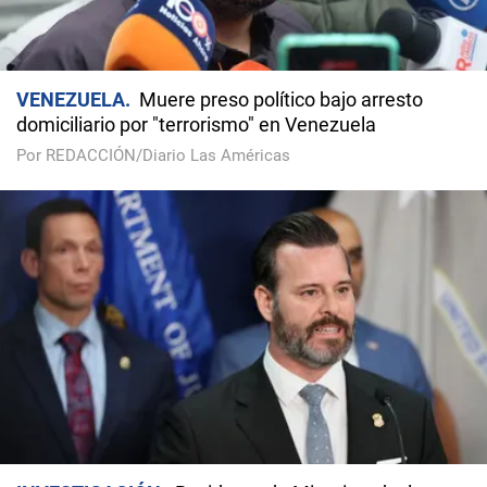
VENEZUELA
Muere preso político bajo arresto
domiciliario por "terrorismo" en Venezuela
Por REDACCIÓN/Diario Las Américas