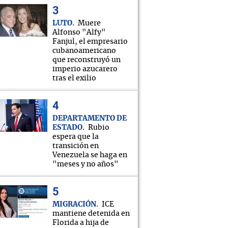
LUTO
Muere
Alfonso "Alfy"
Fanjul, el empresario
cubanoamericano
que reconstruyó un
imperio azucarero
tras el exilio
DEPARTAMENTO DE
ESTADO
Rubio
espera que la
transición en
Venezuela se haga en
"meses y no años"
MIGRACIÓN
ICE
mantiene detenida en
Florida a hija de