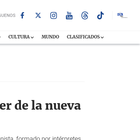
GUENOS
CULTURA
MUNDO
CLASIFICADOS
er de la nueva
onista, formado por intérpretes