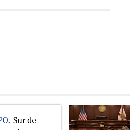
PO
Sur de