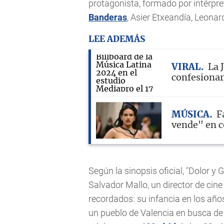
protagonista, formado por intérp
Banderas
, Asier Etxeandía, Leona
LEE ADEMÁS
VIRAL
La 
confesionar
MÚSICA
F
vende" en c
Según la sinopsis oficial, "Dolor y 
Salvador Mallo, un director de cine
recordados: su infancia en los añ
un pueblo de Valencia en busca de 