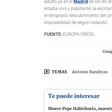
adulto ya en el
Madrid
de los 80, e
estaba vivo y palpitante, la escritu
el temprano descubrimiento del cin
imposibilidad de seguir rodando".
FUENTE:
EUROPA PRESS
Compa
TEMAS
Antonio Banderas
Te puede interesar
Muere Pepe Habichuela, maestro