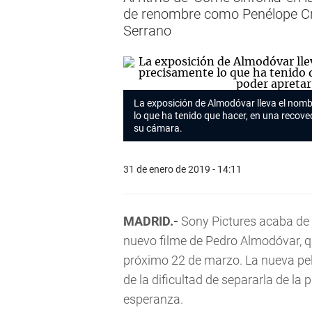
de renombre como Penélope Cru
Serrano
La exposición de Almodóvar lleva el nomb
lo que ha tenido que hacer, en una recove
su cámara.
31 de enero de 2019 - 14:11
MADRID.-
Sony Pictures acaba de pr
nuevo filme de Pedro Almodóvar, qu
próximo 22 de marzo. La nueva pelí
de la dificultad de separarla de la 
esperanza.