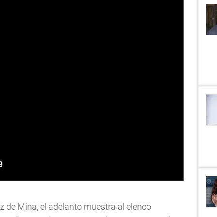
oz de Mina, el adelanto muestra al elenco