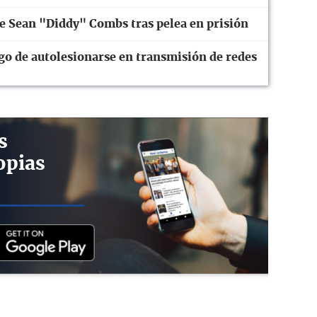
de Sean "Diddy" Combs tras pelea en prisión
go de autolesionarse en transmisión de redes
s
opias