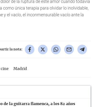
l dolor de la ruptura de este amor cuando todavía
ra como única terapia para olvidar lo inolvidable,
e y el vacío, el inconmensurable vacío ante la
rtir la nota:
cine
Madrid
 de la guitarra flamenca, a los 82 años