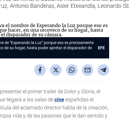
z, Antonio Banderas, Asier Etxeandía, Leonardo Sba
re de "Esperando la Luz" porque eso es precisamente
co de su hogar, hasta poder apretar el disparador de
EFE
esentar el primer trailer de Dolor y Gloria, el
e llegará a las salas de
cine
españolas el
cula del aclamado director habla de la creación,
propia vida y de las pasiones que le dan sentido y