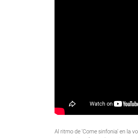
Al ritmo de 'Come sinfonia' en la v