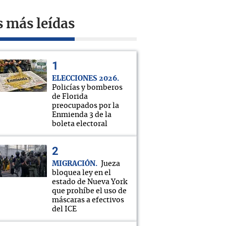
s más leídas
ELECCIONES 2026
Policías y bomberos
de Florida
preocupados por la
Enmienda 3 de la
boleta electoral
MIGRACIÓN
Jueza
bloquea ley en el
estado de Nueva York
que prohíbe el uso de
máscaras a efectivos
del ICE