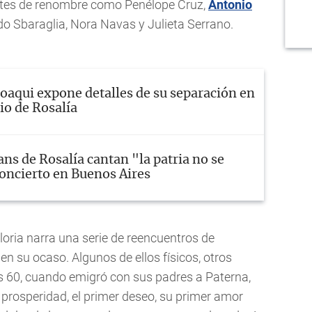
retes de renombre como Penélope Cruz,
Antonio
rdo Sbaraglia, Nora Navas y Julieta Serrano.
Joaqui expone detalles de su separación en
io de Rosalía
ans de Rosalía cantan "la patria no se
oncierto en Buenos Aires
Gloria narra una serie de reencuentros de
 en su ocaso. Algunos de ellos físicos, otros
os 60, cuando emigró con sus padres a Paterna,
prosperidad, el primer deseo, su primer amor