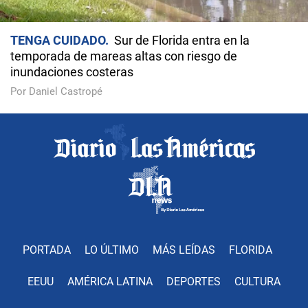
TENGA CUIDADO
Sur de Florida entra en la
temporada de mareas altas con riesgo de
inundaciones costeras
Por Daniel Castropé
PORTADA
LO ÚLTIMO
MÁS LEÍDAS
FLORIDA
EEUU
AMÉRICA LATINA
DEPORTES
CULTURA