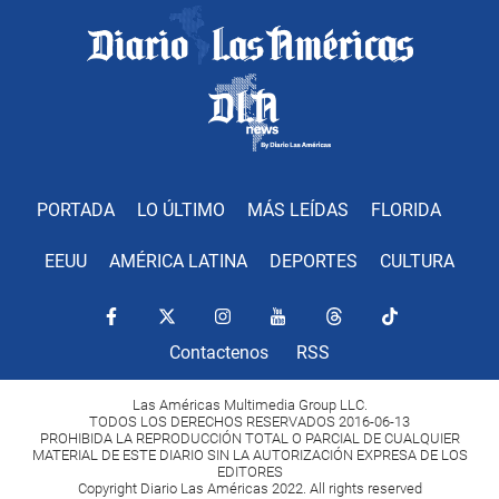
PORTADA
LO ÚLTIMO
MÁS LEÍDAS
FLORIDA
EEUU
AMÉRICA LATINA
DEPORTES
CULTURA
Contactenos
RSS
Las Américas Multimedia Group LLC.
TODOS LOS DERECHOS RESERVADOS 2016-06-13
PROHIBIDA LA REPRODUCCIÓN TOTAL O PARCIAL DE CUALQUIER
MATERIAL DE ESTE DIARIO SIN LA AUTORIZACIÓN EXPRESA DE LOS
EDITORES
Copyright Diario Las Américas 2022. All rights reserved