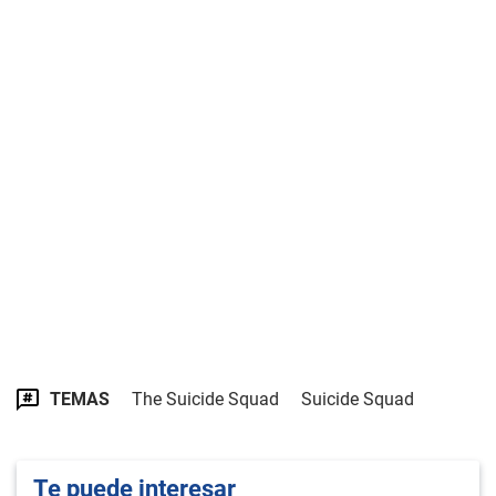
TEMAS
The Suicide Squad
Suicide Squad
Te puede interesar