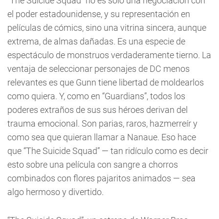
“The Suicide Squad” no es sólo una negociación con
el poder estadounidense, y su representación en
películas de cómics, sino una vitrina sincera, aunque
extrema, de almas dañadas. Es una especie de
espectáculo de monstruos verdaderamente tierno. La
ventaja de seleccionar personajes de DC menos
relevantes es que Gunn tiene libertad de moldearlos
como quiera. Y, como en “Guardians”, todos los
poderes extraños de sus sus héroes derivan del
trauma emocional. Son parias, raros, hazmerreír y
como sea que quieran llamar a Nanaue. Eso hace
que “The Suicide Squad” — tan ridículo como es decir
esto sobre una película con sangre a chorros
combinados con flores pajaritos animados — sea
algo hermoso y divertido.