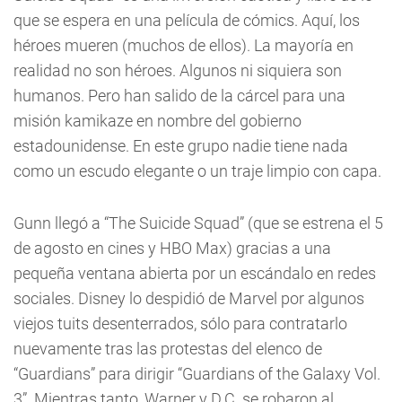
que se espera en una película de cómics. Aquí, los
héroes mueren (muchos de ellos). La mayoría en
realidad no son héroes. Algunos ni siquiera son
humanos. Pero han salido de la cárcel para una
misión kamikaze en nombre del gobierno
estadounidense. En este grupo nadie tiene nada
como un escudo elegante o un traje limpio con capa.
Gunn llegó a “The Suicide Squad” (que se estrena el 5
de agosto en cines y HBO Max) gracias a una
pequeña ventana abierta por un escándalo en redes
sociales. Disney lo despidió de Marvel por algunos
viejos tuits desenterrados, sólo para contratarlo
nuevamente tras las protestas del elenco de
“Guardians” para dirigir “Guardians of the Galaxy Vol.
3”. Mientras tanto, Warner y D.C. se robaron al