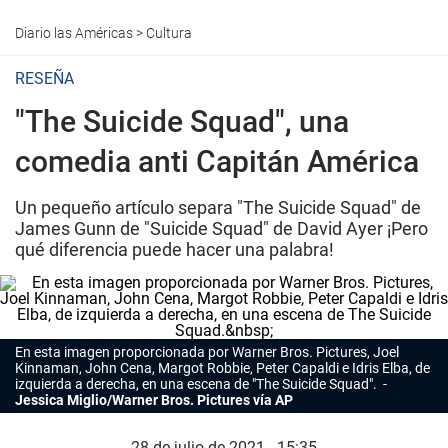
Diario las Américas
>
Cultura
RESEÑA
"The Suicide Squad", una
comedia anti Capitán América
Un pequeño artículo separa "The Suicide Squad" de
James Gunn de "Suicide Squad" de David Ayer ¡Pero
qué diferencia puede hacer una palabra!
En esta imagen proporcionada por Warner Bros. Pictures, Joel
Kinnaman, John Cena, Margot Robbie, Peter Capaldi e Idris Elba, de
izquierda a derecha, en una escena de "The Suicide Squad".
Jessica Miglio/Warner Bros. Pictures vía AP
28 de julio de 2021 - 15:35