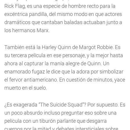
Rick Flag, es una especie de hombre recto para la
excéntrica pandilla, del mismo modo en que actores
dramáticos que cantaban baladas actuaban junto a
los hermanos Marx.
También está la Harley Quinn de Margot Robbie. Es
su tercera película en ese personaje, y la mejor hasta
ahora al capturar la manía alegre de Quinn. Un
enamorado fugaz le dice que la adora por simbolizar
el fervor antiamericano. En cuestión de minutos, yace
muerto en el suelo.
¿Es exagerada “The Suicide Squad”? Por supuesto. Es
un poco absurdo incluso preguntar eso sobre una
película con un tiburón parlante que desgarra
cuerpos por la mitad y debates intersticiales sobre,