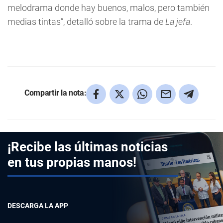
melodrama donde hay buenos, malos, pero también
medias tintas”, detalló sobre la trama de
La jefa
.
Compartir la nota:
¡Recibe las últimas noticias
en tus propias manos!
DESCARGA LA APP