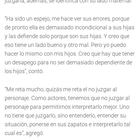
juzgarla, además, se identifica con su lado maternal.
“Ha sido un espejo, me hace ver sus errores, porque
de pronto ella es demasiado incondicional a sus hijas
y las defiende solo porque son sus hijas. Y creo que
eso tiene un lado bueno y otro mal. Pero yo puedo
hacer lo mismo con mis hijos. Creo que hay que tener
un desapego para no ser demasiado dependiente de
los hijos”, contó.
“Me reta mucho, quizás me reta el no juzgar al
personaje. Como actores, tenemos que no juzgar al
personaje para permitirnos interpretarlo mejor. Uno
no tiene que juzgarlo, sino entenderlo, entender su
situación, ponerse en sus zapatos e interpretarlo tal
cual es”, agregó.